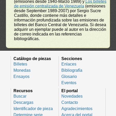
(emisiones desde 1940-Marzo 1989) y
Los billetes
de emisión centralizada de Venezuela
(emisiones
desde September 1989-2007) por Sergio Sucre
Castillo, donde contiene más detalles e
información profundizada sobre las emisiones de
billetes del Banco Central de Venezuela. Si desea
adquirir un ejemplar puede al autor en la dirección
de correo indicada en las referencias
bibliográficas.
Catálogo de piezas
Secciones
Billetes
Enlaces
Monedas
Bibliografía
Ensayos
Glosario
Eventos
Recursos
El portal
Buscar
Novedades
Descargas
Contacto
Identificador de pieza
Agradecimientos
Determine serie
Acerca del portal