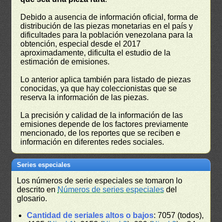
Debido a ausencia de información oficial, forma de
distribución de las piezas monetarias en el país y
dificultades para la población venezolana para la
obtención, especial desde el 2017
aproximadamente, dificulta el estudio de la
estimación de emisiones.
Lo anterior aplica también para listado de piezas
conocidas, ya que hay coleccionistas que se
reserva la información de las piezas.
La precisión y calidad de la información de las
emisiones depende de los factores previamente
mencionado, de los reportes que se reciben e
información en diferentes redes sociales.
Series especiales
Los números de serie especiales se tomaron lo
descrito en
Números de series especiales
del
glosario.
Cantidad de seriales altos o bajos
: 7057 (todos),