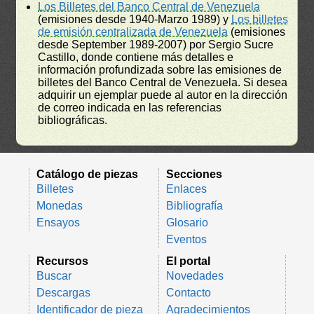
Los Billetes del Banco Central de Venezuela
(emisiones desde 1940-Marzo 1989) y
Los billetes
de emisión centralizada de Venezuela
(emisiones
desde September 1989-2007) por Sergio Sucre
Castillo, donde contiene más detalles e
información profundizada sobre las emisiones de
billetes del Banco Central de Venezuela. Si desea
adquirir un ejemplar puede al autor en la dirección
de correo indicada en las referencias
bibliográficas.
Catálogo de piezas
Secciones
Billetes
Enlaces
Monedas
Bibliografía
Ensayos
Glosario
Eventos
Recursos
El portal
Buscar
Novedades
Descargas
Contacto
Identificador de pieza
Agradecimientos