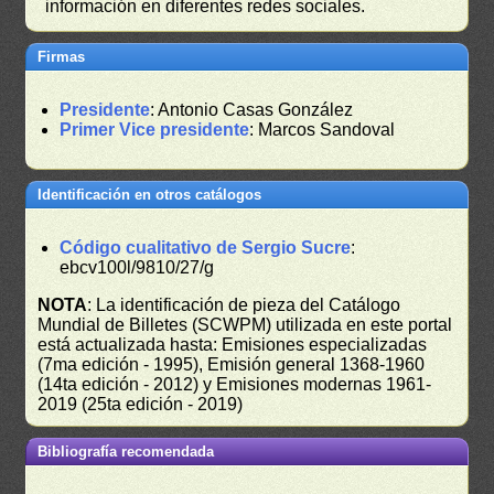
información en diferentes redes sociales.
Firmas
Presidente
: Antonio Casas González
Primer Vice presidente
: Marcos Sandoval
Identificación en otros catálogos
Código cualitativo de Sergio Sucre
:
ebcv100l/9810/27/g
NOTA
: La identificación de pieza del Catálogo
Mundial de Billetes (SCWPM) utilizada en este portal
está actualizada hasta: Emisiones especializadas
(7ma edición - 1995), Emisión general 1368-1960
(14ta edición - 2012) y Emisiones modernas 1961-
2019 (25ta edición - 2019)
Bibliografía recomendada