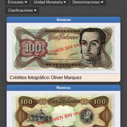
Emisores
Unidad Monetaria
Denominaciones
Clasificaciones
Anverso
Créditos fotográfico: Oliver Marquez
Reverso