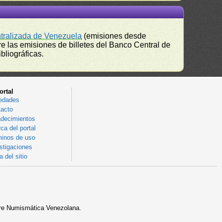
ntralizada de Venezuela
(emisiones desde
e las emisiones de billetes del Banco Central de
bliográficas.
ortal
edades
acto
decimientos
ca del portal
inos de uso
stigaciones
 del sitio
sobre Numismática Venezolana.