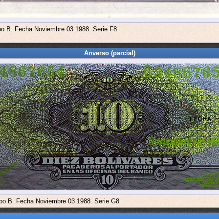
ipo B. Fecha Noviembre 03 1988. Serie F8
Anverso (parcial)
ipo B. Fecha Noviembre 03 1988. Serie G8