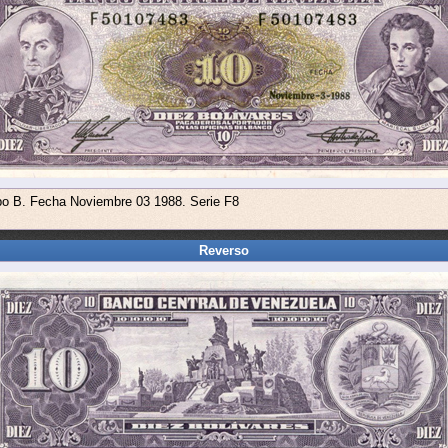
ipo B. Fecha Noviembre 03 1988. Serie F8
Reverso