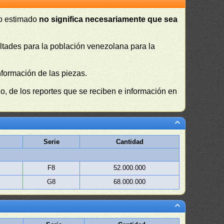
 o estimado
no significa necesariamente que sea
cultades para la población venezolana para la
nformación de las piezas.
, de los reportes que se reciben e información en
Serie
Cantidad
F8
52.000.000
G8
68.000.000