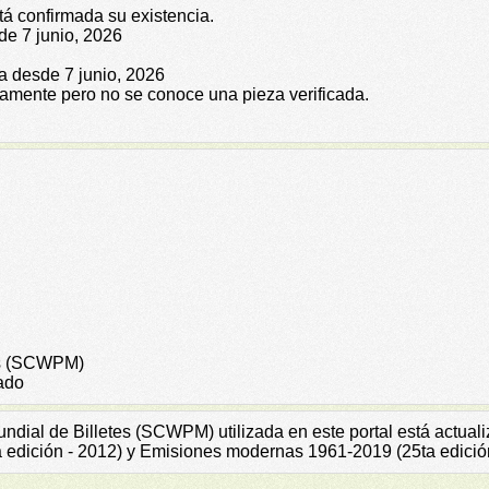
tá confirmada su existencia.
de 7 junio, 2026
da desde 7 junio, 2026
icamente pero no se conoce una pieza verificada.
tes (SCWPM)
ado
Mundial de Billetes (SCWPM) utilizada en este portal está actu
a edición - 2012) y Emisiones modernas 1961-2019 (25ta edició