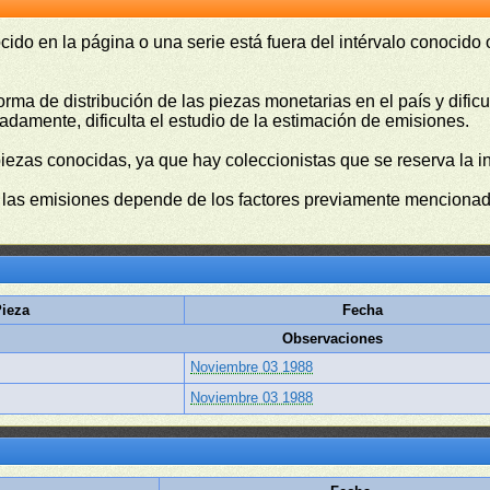
cido en la página o una serie está fuera del intérvalo conocido
orma de distribución de las piezas monetarias en el país y difi
damente, dificulta el estudio de la estimación de emisiones.
piezas conocidas, ya que hay coleccionistas que se reserva la i
e las emisiones depende de los factores previamente mencionado
ieza
Fecha
Observaciones
Noviembre 03 1988
Noviembre 03 1988