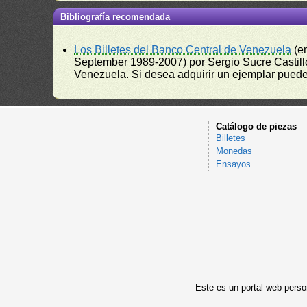
Bibliografía recomendada
Los Billetes del Banco Central de Venezuela
(e
September 1989-2007) por Sergio Sucre Castillo
Venezuela. Si desea adquirir un ejemplar puede a
Catálogo de piezas
Billetes
Monedas
Ensayos
Este es un portal web person