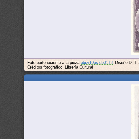
Foto perteneciente a la pieza
bbcv10bs-db01-f8
: Diseño D, T
Créditos fotográfico: Librería Cultural