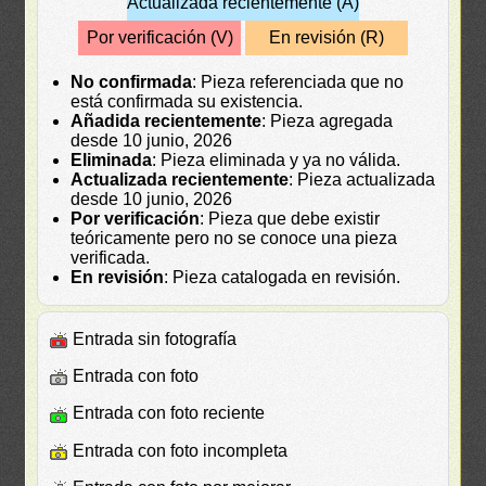
Actualizada recientemente (A)
Por verificación (V)
En revisión (R)
No confirmada
: Pieza referenciada que no
está confirmada su existencia.
Añadida recientemente
: Pieza agregada
desde 10 junio, 2026
Eliminada
: Pieza eliminada y ya no válida.
Actualizada recientemente
: Pieza actualizada
desde 10 junio, 2026
Por verificación
: Pieza que debe existir
teóricamente pero no se conoce una pieza
verificada.
En revisión
: Pieza catalogada en revisión.
Entrada sin fotografía
Entrada con foto
Entrada con foto reciente
Entrada con foto incompleta