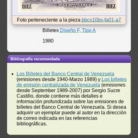
Foto perteneciente a la pieza
bbcv10bs-fa01-a7
Billetes
Diseño F, Tipo A
1980
Bibliografía recomendada
Los Billetes del Banco Central de Venezuela
(emisiones desde 1940-Marzo 1989) y
Los billetes
de emisión centralizada de Venezuela
(emisiones
desde September 1989-2007) por Sergio Sucre
Castillo, donde contiene más detalles e
información profundizada sobre las emisiones de
billetes del Banco Central de Venezuela. Si desea
adquirir un ejemplar puede al autor en la dirección
de correo indicada en las referencias
bibliográficas.