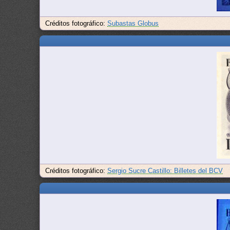
Créditos fotográfico:
Subastas Globus
Créditos fotográfico:
Sergio Sucre Castillo: Billetes del BCV