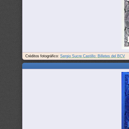
Créditos fotográfico:
Sergio Sucre Castillo: Billetes del BCV