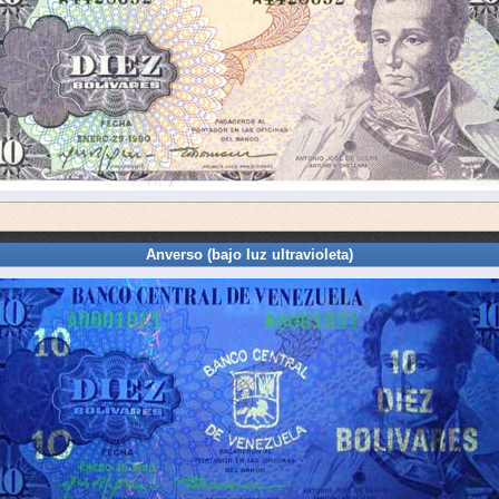
Anverso (bajo luz ultravioleta)