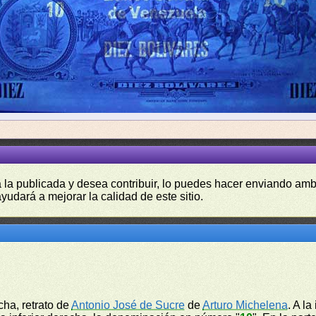
a la publicada y desea contribuir, lo puedes hacer enviando amb
yudará a mejorar la calidad de este sitio.
cha, retrato de
Antonio José de Sucre
de
Arturo Michelena
. A l