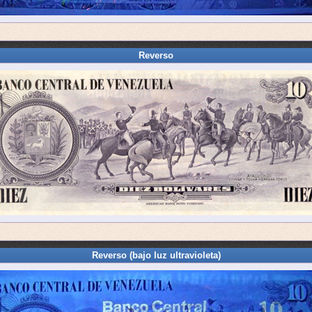
Reverso
Reverso (bajo luz ultravioleta)