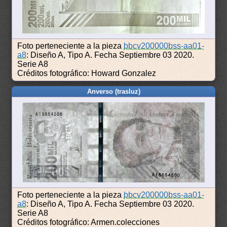
Foto perteneciente a la pieza
bbcv200000bss-aa01-
a8
: Diseño A, Tipo A. Fecha Septiembre 03 2020.
Serie A8
Créditos fotográfico: Howard Gonzalez
Anverso (trasluz)
Foto perteneciente a la pieza
bbcv200000bss-aa01-
a8
: Diseño A, Tipo A. Fecha Septiembre 03 2020.
Serie A8
Créditos fotográfico: Armen.colecciones