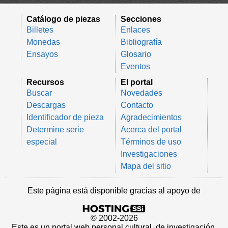
Catálogo de piezas
Secciones
Billetes
Enlaces
Monedas
Bibliografía
Ensayos
Glosario
Eventos
Recursos
El portal
Buscar
Novedades
Descargas
Contacto
Identificador de pieza
Agradecimientos
Determine serie
Acerca del portal
especial
Términos de uso
Investigaciones
Mapa del sitio
Este página está disponible gracias al apoyo de
© 2002-2026
Este es un portal web personal cultural, de investigación,