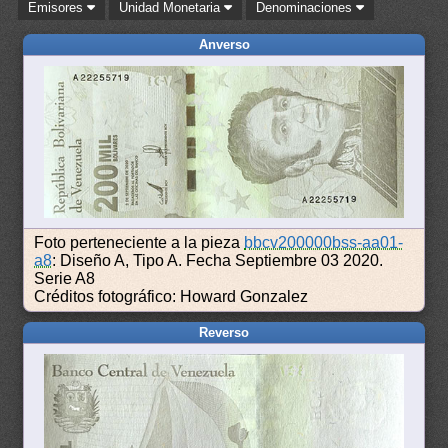
Emisores
Unidad Monetaria
Denominaciones
Anverso
Foto perteneciente a la pieza
bbcv200000bss-aa01-
a8
: Diseño A, Tipo A. Fecha Septiembre 03 2020.
Serie A8
Créditos fotográfico: Howard Gonzalez
Reverso