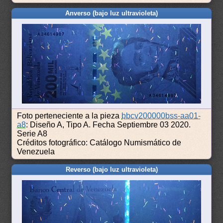
Anverso (bajo luz ultravioleta)
Foto perteneciente a la pieza
bbcv200000bss-aa01-
a8
: Diseño A, Tipo A. Fecha Septiembre 03 2020.
Serie A8
Créditos fotográfico: Catálogo Numismático de
Venezuela
Reverso (bajo luz ultravioleta)