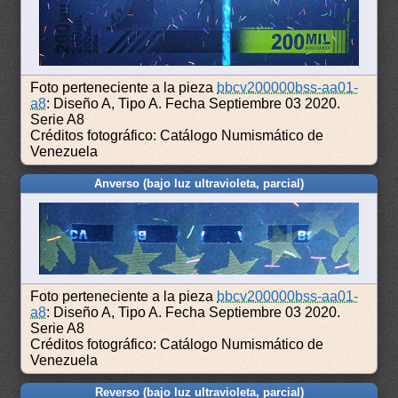
Foto perteneciente a la pieza
bbcv200000bss-aa01-
a8
: Diseño A, Tipo A. Fecha Septiembre 03 2020.
Serie A8
Créditos fotográfico: Catálogo Numismático de
Venezuela
Anverso (bajo luz ultravioleta, parcial)
Foto perteneciente a la pieza
bbcv200000bss-aa01-
a8
: Diseño A, Tipo A. Fecha Septiembre 03 2020.
Serie A8
Créditos fotográfico: Catálogo Numismático de
Venezuela
Reverso (bajo luz ultravioleta, parcial)