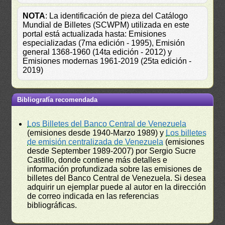
NOTA
: La identificación de pieza del Catálogo
Mundial de Billetes (SCWPM) utilizada en este
portal está actualizada hasta: Emisiones
especializadas (7ma edición - 1995), Emisión
general 1368-1960 (14ta edición - 2012) y
Emisiones modernas 1961-2019 (25ta edición -
2019)
Bibliografía recomendada
Los Billetes del Banco Central de Venezuela
(emisiones desde 1940-Marzo 1989) y
Los billetes
de emisión centralizada de Venezuela
(emisiones
desde September 1989-2007) por Sergio Sucre
Castillo, donde contiene más detalles e
información profundizada sobre las emisiones de
billetes del Banco Central de Venezuela. Si desea
adquirir un ejemplar puede al autor en la dirección
de correo indicada en las referencias
bibliográficas.