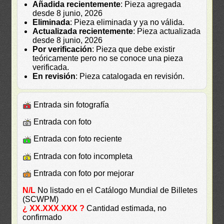
Añadida recientemente
: Pieza agregada
desde 8 junio, 2026
Eliminada
: Pieza eliminada y ya no válida.
Actualizada recientemente
: Pieza actualizada
desde 8 junio, 2026
Por verificación
: Pieza que debe existir
teóricamente pero no se conoce una pieza
verificada.
En revisión
: Pieza catalogada en revisión.
Entrada sin fotografía
Entrada con foto
Entrada con foto reciente
Entrada con foto incompleta
Entrada con foto por mejorar
N/L
No listado en el Catálogo Mundial de Billetes
(SCWPM)
¿ XX.XXX.XXX ?
Cantidad estimada, no
confirmado