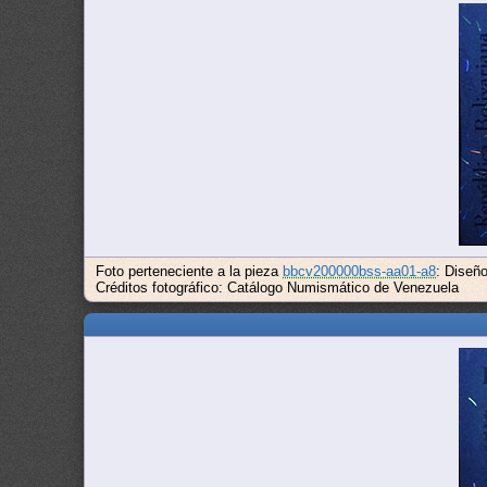
Foto perteneciente a la pieza
bbcv200000bss-aa01-a8
: Diseñ
Créditos fotográfico: Catálogo Numismático de Venezuela