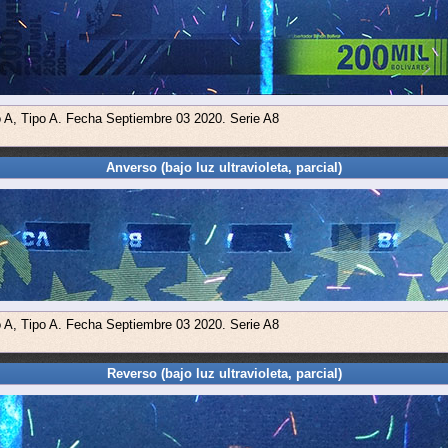
o A, Tipo A. Fecha Septiembre 03 2020. Serie A8
Anverso (bajo luz ultravioleta, parcial)
o A, Tipo A. Fecha Septiembre 03 2020. Serie A8
Reverso (bajo luz ultravioleta, parcial)