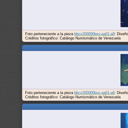
Foto perteneciente a la pieza
bbcv200000bss-aa01-a8
: Diseñ
Créditos fotográfico: Catálogo Numismático de Venezuela
Foto perteneciente a la pieza
bbcv200000bss-aa01-a8
: Diseñ
Créditos fotográfico: Catálogo Numismático de Venezuela