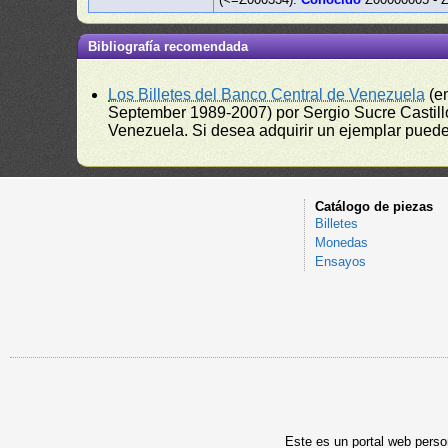
Bibliografía recomendada
Los Billetes del Banco Central de Venezuela
(e
September 1989-2007) por Sergio Sucre Castillo
Venezuela. Si desea adquirir un ejemplar puede a
Catálogo de piezas
Billetes
Monedas
Ensayos
Este es un portal web person