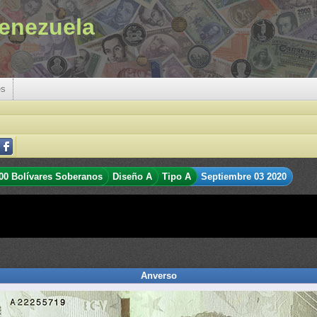
enezuela
es
00 Bolívares Soberanos
Diseño A
Tipo A
Septiembre 03 2020
Anverso