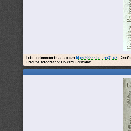
Foto perteneciente a la pieza
bbcv200000bss-aa01-a8
: Diseñ
Créditos fotográfico: Howard Gonzalez