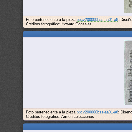
Foto perteneciente a la pieza
bbcv200000bss-aa01-a8
: Diseñ
Créditos fotográfico: Howard Gonzalez
Foto perteneciente a la pieza
bbcv200000bss-aa01-a8
: Diseñ
Créditos fotográfico: Armen.colecciones