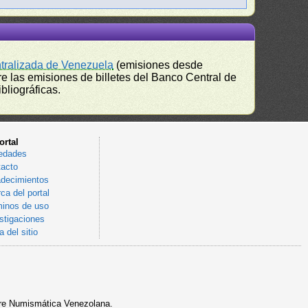
ntralizada de Venezuela
(emisiones desde
e las emisiones de billetes del Banco Central de
bliográficas.
ortal
edades
acto
decimientos
ca del portal
inos de uso
stigaciones
 del sitio
sobre Numismática Venezolana.