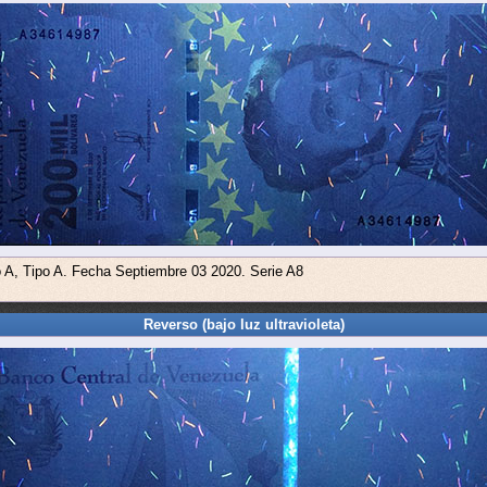
o A, Tipo A. Fecha Septiembre 03 2020. Serie A8
Reverso (bajo luz ultravioleta)