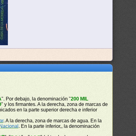
A
". Por debajo, la denominación "
200 MIL
O
" y los firmantes. A la derecha, zona de marcas de
cados en la parte superior derecha e inferior
ar
. A la derecha, zona de marcas de agua. En la
Nacional
. En la parte inferior,, la denominación