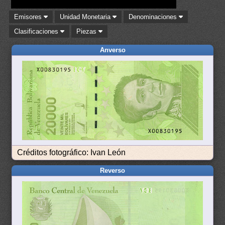
Emisores
Unidad Monetaria
Denominaciones
Clasificaciones
Piezas
Anverso
Créditos fotográfico: Ivan León
Reverso