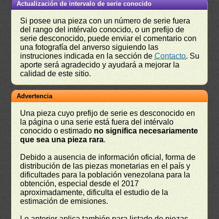
Actualización de intervalo de serie conocido
Si posee una pieza con un número de serie fuera
del rango del intérvalo conocido, o un prefijo de
serie desconocido, puede enviar el comentario con
una fotografía del anverso siguiendo las
instruciones indicada en la sección de
Contacto
. Su
aporte será agradecido y ayudará a mejorar la
calidad de este sitio.
Advertencia
Una pieza cuyo prefijo de serie es desconocido en
la página o una serie está fuera del intérvalo
conocido o estimado
no significa necesariamente
que sea una pieza rara
.
Debido a ausencia de información oficial, forma de
distribución de las piezas monetarias en el país y
dificultades para la población venezolana para la
obtención, especial desde el 2017
aproximadamente, dificulta el estudio de la
estimación de emisiones.
Lo anterior aplica también para listado de piezas