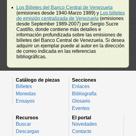
Los Billetes del Banco Central de Venezuela
(emisiones desde 1940-Marzo 1989) y
Los billetes
de emisión centralizada de Venezuela
(emisiones
desde September 1989-2007) por Sergio Sucre
Castillo, donde contiene más detalles e
información profundizada sobre las emisiones de
billetes del Banco Central de Venezuela. Si desea
adquirir un ejemplar puede al autor en la dirección
de correo indicada en las referencias
bibliográficas.
Catálogo de piezas
Secciones
Billetes
Enlaces
Monedas
Bibliografía
Ensayos
Glosario
Eventos
Recursos
El portal
Buscar
Novedades
Descargas
Contacto