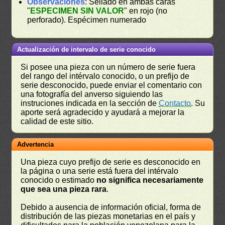
Observaciones
: Sellado en ambas caras
"
ESPECIMEN SIN VALOR
" en rojo (no
perforado). Espécimen numerado
Actualización de intervalo de serie conocido
Si posee una pieza con un número de serie fuera
del rango del intérvalo conocido, o un prefijo de
serie desconocido, puede enviar el comentario con
una fotografía del anverso siguiendo las
instruciones indicada en la sección de
Contacto
. Su
aporte será agradecido y ayudará a mejorar la
calidad de este sitio.
Advertencia
Una pieza cuyo prefijo de serie es desconocido en
la página o una serie está fuera del intérvalo
conocido o estimado
no significa necesariamente
que sea una pieza rara
.
Debido a ausencia de información oficial, forma de
distribución de las piezas monetarias en el país y