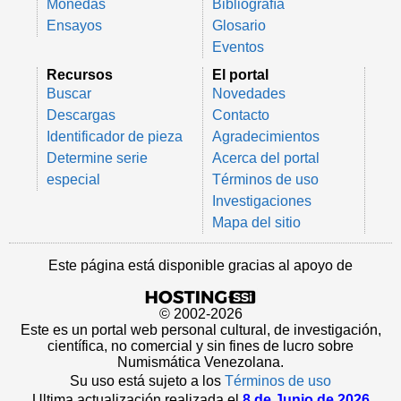
Monedas
Bibliografía
Ensayos
Glosario
Eventos
Recursos
El portal
Buscar
Novedades
Descargas
Contacto
Identificador de pieza
Agradecimientos
Determine serie
Acerca del portal
especial
Términos de uso
Investigaciones
Mapa del sitio
Este página está disponible gracias al apoyo de
© 2002-2026
Este es un portal web personal cultural, de investigación,
científica, no comercial y sin fines de lucro sobre
Numismática Venezolana.
Su uso está sujeto a los
Términos de uso
Ultima actualización realizada el
8 de Junio de 2026