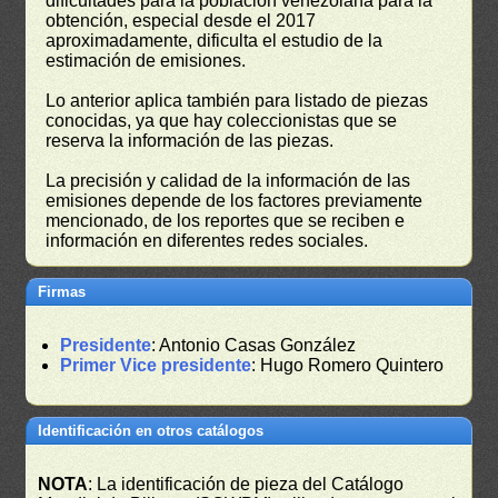
dificultades para la población venezolana para la
obtención, especial desde el 2017
aproximadamente, dificulta el estudio de la
estimación de emisiones.
Lo anterior aplica también para listado de piezas
conocidas, ya que hay coleccionistas que se
reserva la información de las piezas.
La precisión y calidad de la información de las
emisiones depende de los factores previamente
mencionado, de los reportes que se reciben e
información en diferentes redes sociales.
Firmas
Presidente
: Antonio Casas González
Primer Vice presidente
: Hugo Romero Quintero
Identificación en otros catálogos
NOTA
: La identificación de pieza del Catálogo