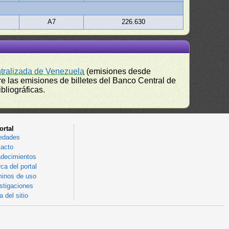
A7
226.630
ntralizada de Venezuela
(emisiones desde
e las emisiones de billetes del Banco Central de
bliográficas.
ortal
edades
acto
decimientos
ca del portal
inos de uso
stigaciones
 del sitio