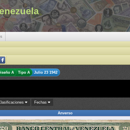
enezuela
es
iseño A
Tipo A
Julio 23 1942
Clasificaciones
Fechas
Anverso