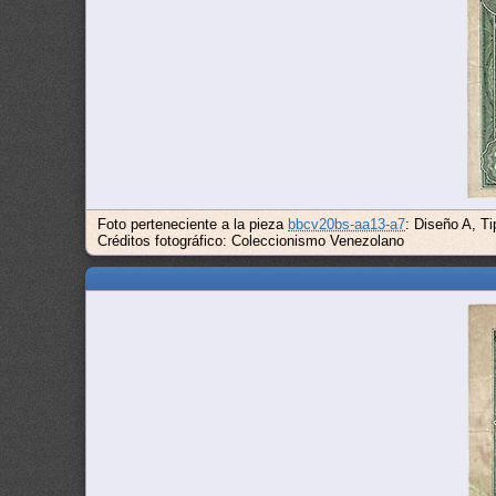
Foto perteneciente a la pieza
bbcv20bs-aa13-a7
: Diseño A, T
Créditos fotográfico: Coleccionismo Venezolano