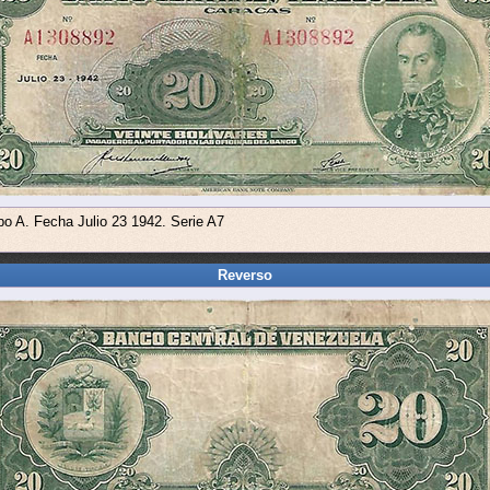
ipo A. Fecha Julio 23 1942. Serie A7
Reverso