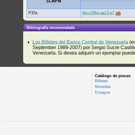
SCWPM
P32a
bbcv20bs-aa13-a7
Bibliografía recomendada
Los Billetes del Banco Central de Venezuela
(e
September 1989-2007) por Sergio Sucre Castillo
Venezuela. Si desea adquirir un ejemplar puede a
Catálogo de piezas
Billetes
Monedas
Ensayos