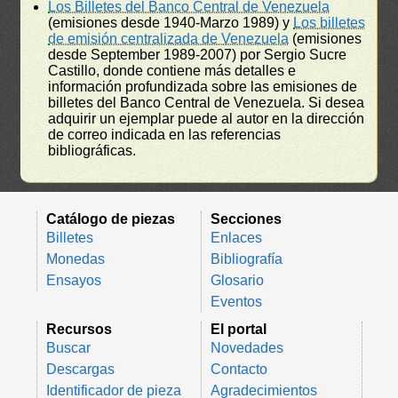
Los Billetes del Banco Central de Venezuela
(emisiones desde 1940-Marzo 1989) y
Los billetes
de emisión centralizada de Venezuela
(emisiones
desde September 1989-2007) por Sergio Sucre
Castillo, donde contiene más detalles e
información profundizada sobre las emisiones de
billetes del Banco Central de Venezuela. Si desea
adquirir un ejemplar puede al autor en la dirección
de correo indicada en las referencias
bibliográficas.
Catálogo de piezas
Secciones
Billetes
Enlaces
Monedas
Bibliografía
Ensayos
Glosario
Eventos
Recursos
El portal
Buscar
Novedades
Descargas
Contacto
Identificador de pieza
Agradecimientos