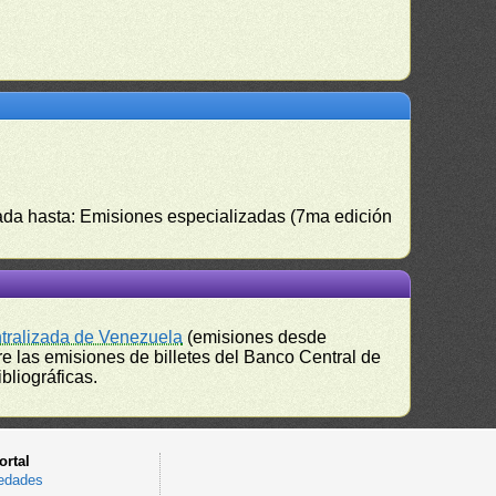
izada hasta: Emisiones especializadas (7ma edición
ntralizada de Venezuela
(emisiones desde
e las emisiones de billetes del Banco Central de
bliográficas.
ortal
edades