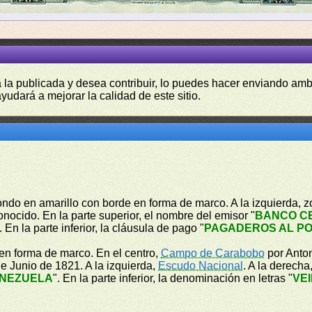
a la publicada y desea contribuir, lo puedes hacer enviando amb
yudará a mejorar la calidad de este sitio.
ondo en amarillo con borde en forma de marco. A la izquierda, z
nocido. En la parte superior, el nombre del emisor "
BANCO C
. En la parte inferior, la cláusula de pago "
PAGADEROS AL PO
en forma de marco. En el centro,
Campo de Carabobo
por Anton
e Junio de 1821. A la izquierda,
Escudo Nacional
. A la derecha
ENEZUELA
". En la parte inferior, la denominación en letras "
VE