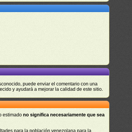
desconocido, puede enviar el comentario con una
ecido y ayudará a mejorar la calidad de este sitio.
 o estimado
no significa necesariamente que sea
cultades para la población venezolana para la