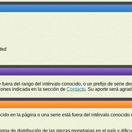
ted
fuera del rango del intérvalo conocido, o un prefijo de serie 
ciones indicada en la sección de
Contacto
. Su aporte será agrad
cido en la página o una serie está fuera del intérvalo conocido
orma de distribución de las piezas monetarias en el país y difi