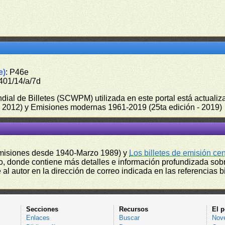
e)
: P46e
401/14/a/7d
undial de Billetes (SCWPM) utilizada en este portal está actual
 - 2012) y Emisiones modernas 1961-2019 (25ta edición - 2019)
misiones desde 1940-Marzo 1989) y
Los billetes de emisión ce
, donde contiene más detalles e información profundizada sobr
l autor en la dirección de correo indicada en las referencias bi
Secciones
Recursos
El p
Enlaces
Buscar
Nov