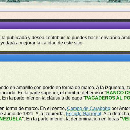
a la publicada y desea contribuir, lo puedes hacer enviando amb
yudará a mejorar la calidad de este sitio.
ondo en amarillo con borde en forma de marco. A la izquierda, z
nocido. En la parte superior, el nombre del emisor "
BANCO C
. En la parte inferior, la cláusula de pago "
PAGADEROS AL PO
en forma de marco. En el centro,
Campo de Carabobo
por Anton
e Junio de 1821. A la izquierda,
Escudo Nacional
. A la derecha
ENEZUELA
". En la parte inferior, la denominación en letras "
VE