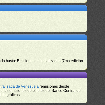
izada hasta: Emisiones especializadas (7ma edición
ntralizada de Venezuela
(emisiones desde
e las emisiones de billetes del Banco Central de
bliográficas.