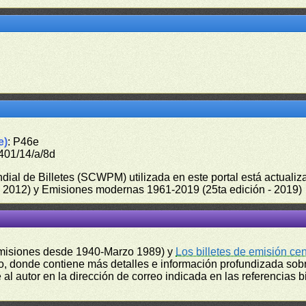
e)
: P46e
401/14/a/8d
undial de Billetes (SCWPM) utilizada en este portal está actual
 - 2012) y Emisiones modernas 1961-2019 (25ta edición - 2019)
misiones desde 1940-Marzo 1989) y
Los billetes de emisión ce
, donde contiene más detalles e información profundizada sobr
l autor en la dirección de correo indicada en las referencias bi