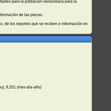
cultades para la población venezolana para la
nformación de las piezas.
, de los reportes que se reciben e información en
ño), 9,201 (mes-dia-año)