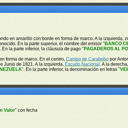
ondo en amarillo con borde en forma de marco. A la izquierda, z
nocido. En la parte superior, el nombre del emisor "
BANCO C
. En la parte inferior, la cláusula de pago "
PAGADEROS AL PO
en forma de marco. En el centro,
Campo de Carabobo
por Anton
e Junio de 1821. A la izquierda,
Escudo Nacional
. A la derecha
ENEZUELA
". En la parte inferior, la denominación en letras "
VE
n Valor
" con fecha