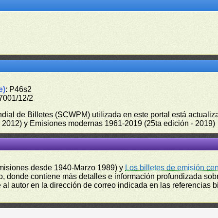
e)
: P46s2
7001/12/2
undial de Billetes (SCWPM) utilizada en este portal está actual
 - 2012) y Emisiones modernas 1961-2019 (25ta edición - 2019)
misiones desde 1940-Marzo 1989) y
Los billetes de emisión ce
, donde contiene más detalles e información profundizada sobr
l autor en la dirección de correo indicada en las referencias bi