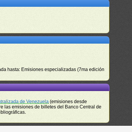
izada hasta: Emisiones especializadas (7ma edición
ntralizada de Venezuela
(emisiones desde
e las emisiones de billetes del Banco Central de
bliográficas.