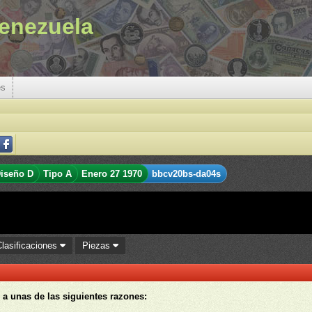
enezuela
es
iseño D
Tipo A
Enero 27 1970
bbcv20bs-da04s
Clasificaciones
Piezas
 a unas de las siguientes razones: