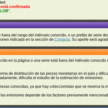
ted
 está confirmada
ALOR
".
fuera del rango del intérvalo conocido, o un prefijo de serie 
ciones indicada en la sección de
Contacto
. Su aporte será agrad
cido en la página o una serie está fuera del intérvalo conocido
orma de distribución de las piezas monetarias en el país y difi
damente, dificulta el estudio de la estimación de emisiones.
piezas conocidas, ya que hay coleccionistas que se reserva la i
e las emisiones depende de los factores previamente mencionado