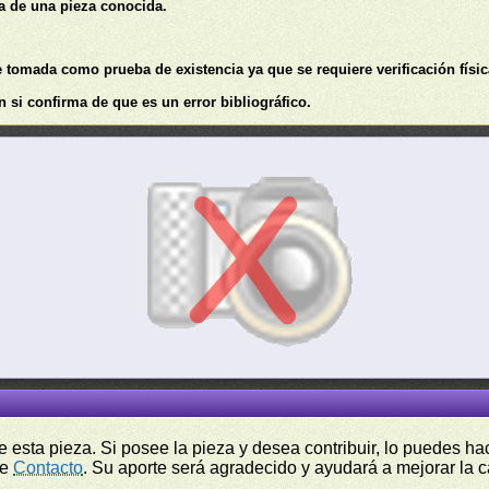
ia de una pieza conocida.
de tomada como prueba de existencia ya que se requiere verificación físic
 si confirma de que es un error bibliográfico.
de esta pieza. Si posee la pieza y desea contribuir, lo puedes 
de
Contacto
. Su aporte será agradecido y ayudará a mejorar la ca