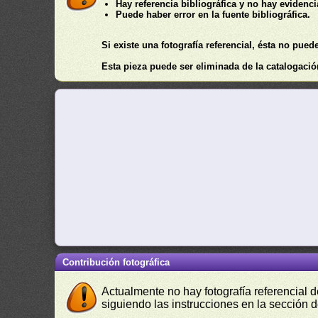
Hay referencia bibliográfica y no hay evidenc
Puede haber error en la fuente bibliográfica.
Si existe una fotografía referencial, ésta no pue
Esta pieza puede ser eliminada de la catalogación
Contribución fotográfica
Actualmente no hay fotografía referencial 
siguiendo las instrucciones en la sección 