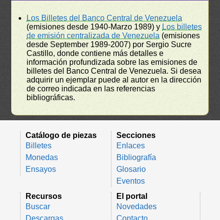
Los Billetes del Banco Central de Venezuela
(emisiones desde 1940-Marzo 1989) y
Los billetes
de emisión centralizada de Venezuela
(emisiones
desde September 1989-2007) por Sergio Sucre
Castillo, donde contiene más detalles e
información profundizada sobre las emisiones de
billetes del Banco Central de Venezuela. Si desea
adquirir un ejemplar puede al autor en la dirección
de correo indicada en las referencias
bibliográficas.
Catálogo de piezas
Secciones
Billetes
Enlaces
Monedas
Bibliografía
Ensayos
Glosario
Eventos
Recursos
El portal
Buscar
Novedades
Descargas
Contacto