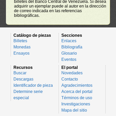
billetes del Banco Central de Venezuela. Si desea
adquirir un ejemplar puede al autor en la dirección
de correo indicada en las referencias
bibliográficas.
Catálogo de piezas
Secciones
Billetes
Enlaces
Monedas
Bibliografía
Ensayos
Glosario
Eventos
Recursos
El portal
Buscar
Novedades
Descargas
Contacto
Identificador de pieza
Agradecimientos
Determine serie
Acerca del portal
especial
Términos de uso
Investigaciones
Mapa del sitio