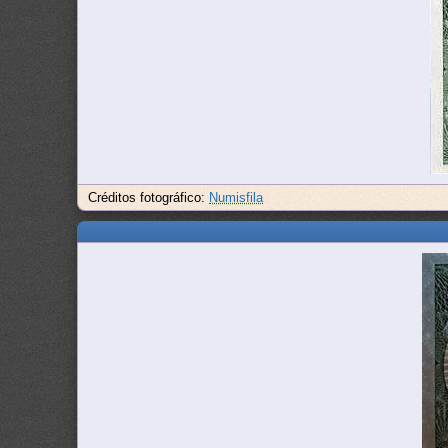
Créditos fotográfico:
Numisfila