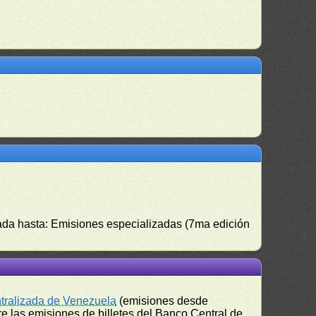
izada hasta: Emisiones especializadas (7ma edición
ntralizada de Venezuela
(emisiones desde
e las emisiones de billetes del Banco Central de