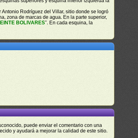
 esquinas superiores y esquina inferior izquierda la
 Antonio Rodríguez del Villar, sitio donde se logró
cha, zona de marcas de agua. En la parte superior,
EINTE BOLIVARES
". En cada esquina, la
desconocido, puede enviar el comentario con una
ecido y ayudará a mejorar la calidad de este sitio.