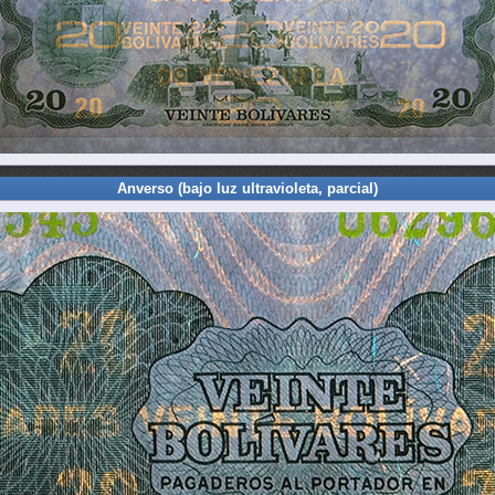
Anverso (bajo luz ultravioleta, parcial)