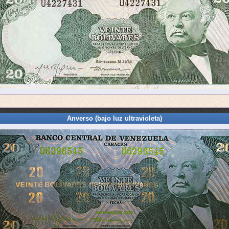
Anverso (bajo luz ultravioleta)