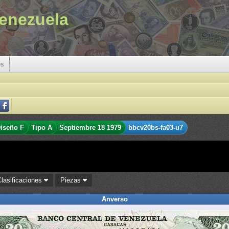
enezuela
es
iseño F
Tipo A
Septiembre 18 1979
bbcv20bs-fa03-u7
Clasificaciones
Piezas
Anverso