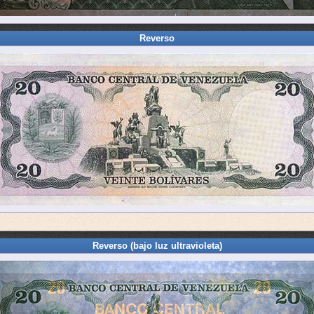
Reverso
Reverso (bajo luz ultravioleta)