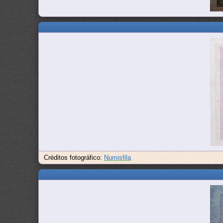
Créditos fotográfico:
Numisfila