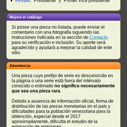
Firmas
: "Presidente" y "Primer Vice presidente"
Mejora el catálogo
Si posee una pieza no listada, puede enviar el
comentario con una fotografía siguiendo las
instruciones indicada en la sección de
Contacto
para su verificación e inclusión. Su aporte será
agradecido y ayudará a mejorar la calidad de este
sitio.
Advertencia
Una pieza cuyo prefijo de serie es desconocido en
la página o una serie está fuera del intérvalo
conocido o estimado
no significa necesariamente
que sea una pieza rara
.
Debido a ausencia de información oficial, forma de
distribución de las piezas monetarias en el país y
dificultades para la población venezolana para la
obtención, especial desde el 2017
aproximadamente, dificulta el estudio de la
estimación de emisiones.