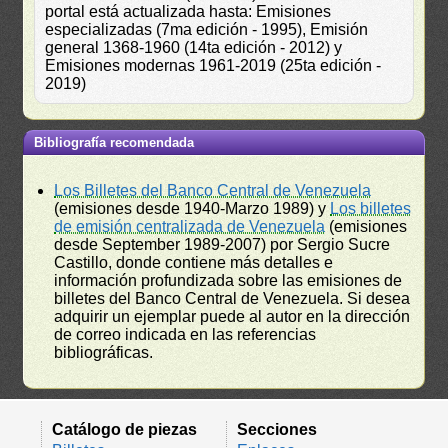
portal está actualizada hasta: Emisiones
especializadas (7ma edición - 1995), Emisión
general 1368-1960 (14ta edición - 2012) y
Emisiones modernas 1961-2019 (25ta edición -
2019)
Bibliografía recomendada
Los Billetes del Banco Central de Venezuela
(emisiones desde 1940-Marzo 1989) y
Los billetes
de emisión centralizada de Venezuela
(emisiones
desde September 1989-2007) por Sergio Sucre
Castillo, donde contiene más detalles e
información profundizada sobre las emisiones de
billetes del Banco Central de Venezuela. Si desea
adquirir un ejemplar puede al autor en la dirección
de correo indicada en las referencias
bibliográficas.
Catálogo de piezas
Secciones