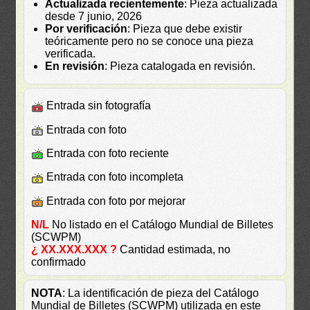
Actualizada recientemente
: Pieza actualizada
desde 7 junio, 2026
Por verificación
: Pieza que debe existir
teóricamente pero no se conoce una pieza
verificada.
En revisión
: Pieza catalogada en revisión.
Entrada sin fotografía
Entrada con foto
Entrada con foto reciente
Entrada con foto incompleta
Entrada con foto por mejorar
N/L
No listado en el Catálogo Mundial de Billetes
(SCWPM)
¿ XX.XXX.XXX ?
Cantidad estimada, no
confirmado
NOTA
: La identificación de pieza del Catálogo
Mundial de Billetes (SCWPM) utilizada en este