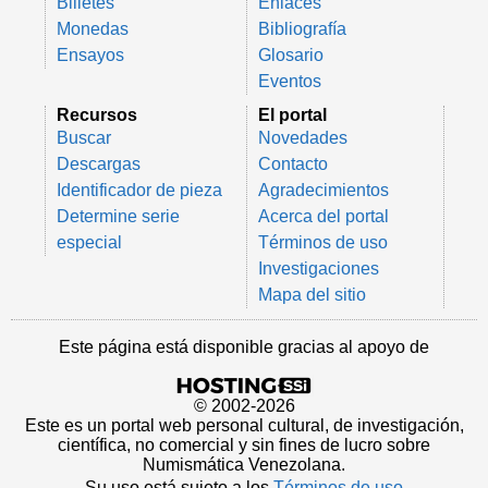
Billetes
Enlaces
Monedas
Bibliografía
Ensayos
Glosario
Eventos
Recursos
El portal
Buscar
Novedades
Descargas
Contacto
Identificador de pieza
Agradecimientos
Determine serie
Acerca del portal
especial
Términos de uso
Investigaciones
Mapa del sitio
Este página está disponible gracias al apoyo de
© 2002-2026
Este es un portal web personal cultural, de investigación,
científica, no comercial y sin fines de lucro sobre
Numismática Venezolana.
Su uso está sujeto a los
Términos de uso