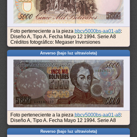
Foto perteneciente a la pieza
bbcv5000bs-aa01-a8
:
Diseño A, Tipo A. Fecha Mayo 12 1994. Serie A8
Créditos fotográfico: Megaser Inversiones
Anverso (bajo luz ultravioleta)
Foto perteneciente a la pieza
bbcv5000bs-aa01-a8
:
Diseño A, Tipo A. Fecha Mayo 12 1994. Serie A8
Reverso (bajo luz ultravioleta)