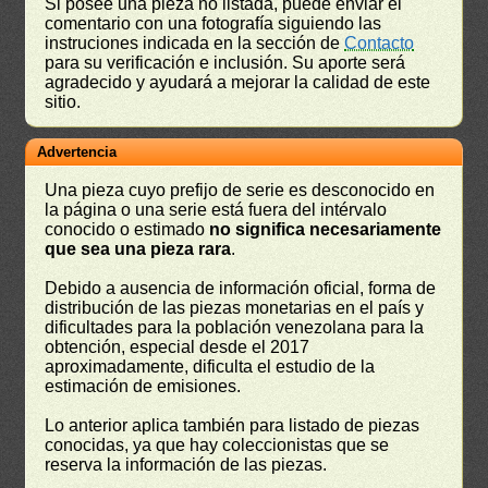
Si posee una pieza no listada, puede enviar el
comentario con una fotografía siguiendo las
instruciones indicada en la sección de
Contacto
para su verificación e inclusión. Su aporte será
agradecido y ayudará a mejorar la calidad de este
sitio.
Advertencia
Una pieza cuyo prefijo de serie es desconocido en
la página o una serie está fuera del intérvalo
conocido o estimado
no significa necesariamente
que sea una pieza rara
.
Debido a ausencia de información oficial, forma de
distribución de las piezas monetarias en el país y
dificultades para la población venezolana para la
obtención, especial desde el 2017
aproximadamente, dificulta el estudio de la
estimación de emisiones.
Lo anterior aplica también para listado de piezas
conocidas, ya que hay coleccionistas que se
reserva la información de las piezas.