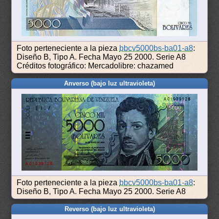
Foto perteneciente a la pieza
bbcv5000bs-ba01-a8
:
Diseño B, Tipo A. Fecha Mayo 25 2000. Serie A8
Créditos fotográfico: Mercadolibre: chazamed
Anverso (bajo luz ultravioleta)
Foto perteneciente a la pieza
bbcv5000bs-ba01-a8
:
Diseño B, Tipo A. Fecha Mayo 25 2000. Serie A8
Reverso (bajo luz ultravioleta)