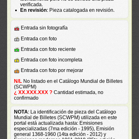
verificada.
En revisión
: Pieza catalogada en revisión.
Entrada sin fotografía
Entrada con foto
Entrada con foto reciente
Entrada con foto incompleta
Entrada con foto por mejorar
N/L
No listado en el Catálogo Mundial de Billetes
(SCWPM)
¿ XX.XXX.XXX ?
Cantidad estimada, no
confirmado
NOTA
: La identificación de pieza del Catálogo
Mundial de Billetes (SCWPM) utilizada en este
portal está actualizada hasta: Emisiones
especializadas (7ma edición - 1995), Emisión
general 1368-1960 (14ta edición - 2012) y