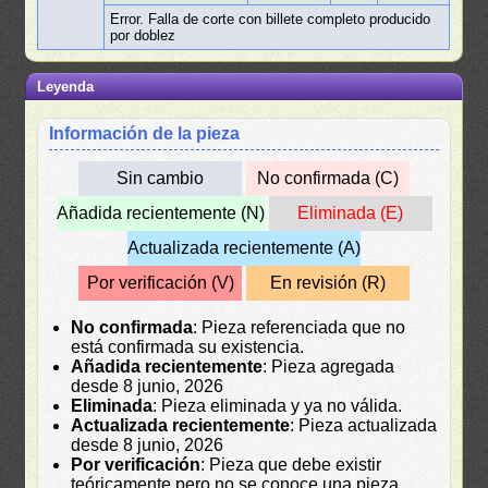
Error. Falla de corte con billete completo producido
por doblez
Leyenda
Información de la pieza
Sin cambio
No confirmada (C)
Añadida recientemente (N)
Eliminada (E)
Actualizada recientemente (A)
Por verificación (V)
En revisión (R)
No confirmada
: Pieza referenciada que no
está confirmada su existencia.
Añadida recientemente
: Pieza agregada
desde 8 junio, 2026
Eliminada
: Pieza eliminada y ya no válida.
Actualizada recientemente
: Pieza actualizada
desde 8 junio, 2026
Por verificación
: Pieza que debe existir
teóricamente pero no se conoce una pieza