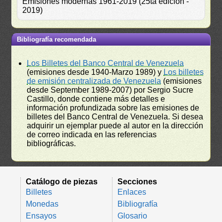
Emisiones modernas 1961-2019 (25ta edición -
2019)
Bibliografía recomendada
Los Billetes del Banco Central de Venezuela
(emisiones desde 1940-Marzo 1989) y
Los billetes
de emisión centralizada de Venezuela
(emisiones
desde September 1989-2007) por Sergio Sucre
Castillo, donde contiene más detalles e
información profundizada sobre las emisiones de
billetes del Banco Central de Venezuela. Si desea
adquirir un ejemplar puede al autor en la dirección
de correo indicada en las referencias
bibliográficas.
Catálogo de piezas
Secciones
Billetes
Enlaces
Monedas
Bibliografía
Ensayos
Glosario