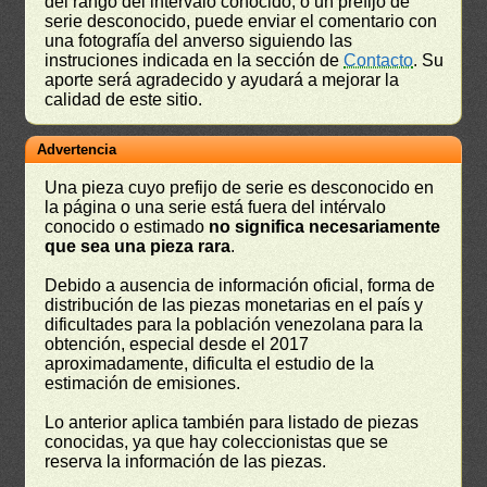
del rango del intérvalo conocido, o un prefijo de
serie desconocido, puede enviar el comentario con
una fotografía del anverso siguiendo las
instruciones indicada en la sección de
Contacto
. Su
aporte será agradecido y ayudará a mejorar la
calidad de este sitio.
Advertencia
Una pieza cuyo prefijo de serie es desconocido en
la página o una serie está fuera del intérvalo
conocido o estimado
no significa necesariamente
que sea una pieza rara
.
Debido a ausencia de información oficial, forma de
distribución de las piezas monetarias en el país y
dificultades para la población venezolana para la
obtención, especial desde el 2017
aproximadamente, dificulta el estudio de la
estimación de emisiones.
Lo anterior aplica también para listado de piezas
conocidas, ya que hay coleccionistas que se
reserva la información de las piezas.