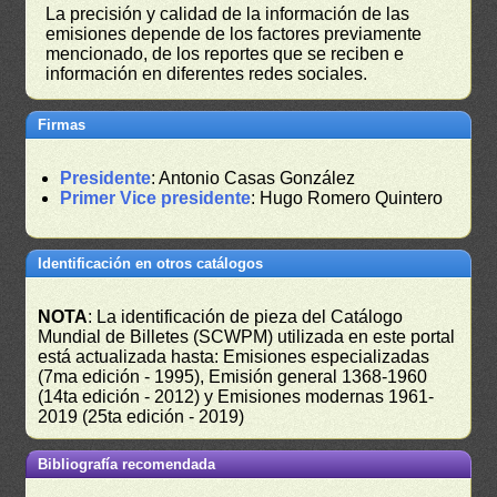
La precisión y calidad de la información de las
emisiones depende de los factores previamente
mencionado, de los reportes que se reciben e
información en diferentes redes sociales.
Firmas
Presidente
: Antonio Casas González
Primer Vice presidente
: Hugo Romero Quintero
Identificación en otros catálogos
NOTA
: La identificación de pieza del Catálogo
Mundial de Billetes (SCWPM) utilizada en este portal
está actualizada hasta: Emisiones especializadas
(7ma edición - 1995), Emisión general 1368-1960
(14ta edición - 2012) y Emisiones modernas 1961-
2019 (25ta edición - 2019)
Bibliografía recomendada