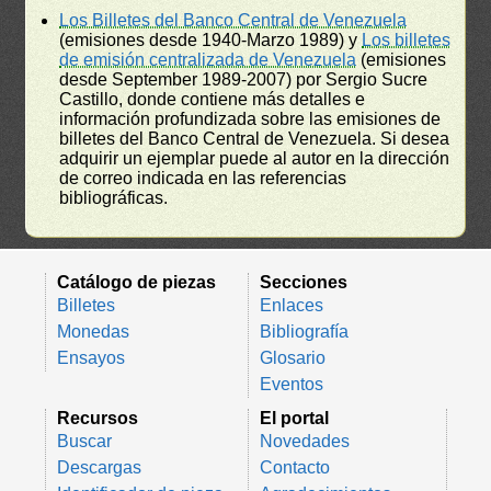
Los Billetes del Banco Central de Venezuela
(emisiones desde 1940-Marzo 1989) y
Los billetes
de emisión centralizada de Venezuela
(emisiones
desde September 1989-2007) por Sergio Sucre
Castillo, donde contiene más detalles e
información profundizada sobre las emisiones de
billetes del Banco Central de Venezuela. Si desea
adquirir un ejemplar puede al autor en la dirección
de correo indicada en las referencias
bibliográficas.
Catálogo de piezas
Secciones
Billetes
Enlaces
Monedas
Bibliografía
Ensayos
Glosario
Eventos
Recursos
El portal
Buscar
Novedades
Descargas
Contacto