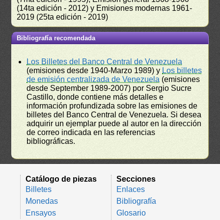
(14ta edición - 2012) y Emisiones modernas 1961-
2019 (25ta edición - 2019)
Bibliografía recomendada
Los Billetes del Banco Central de Venezuela
(emisiones desde 1940-Marzo 1989) y
Los billetes
de emisión centralizada de Venezuela
(emisiones
desde September 1989-2007) por Sergio Sucre
Castillo, donde contiene más detalles e
información profundizada sobre las emisiones de
billetes del Banco Central de Venezuela. Si desea
adquirir un ejemplar puede al autor en la dirección
de correo indicada en las referencias
bibliográficas.
Catálogo de piezas
Secciones
Billetes
Enlaces
Monedas
Bibliografía
Ensayos
Glosario