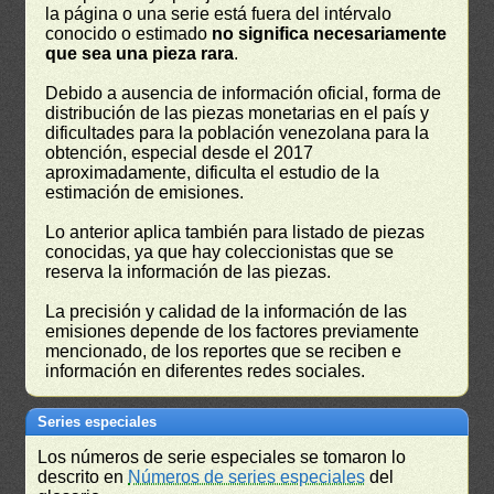
la página o una serie está fuera del intérvalo
conocido o estimado
no significa necesariamente
que sea una pieza rara
.
Debido a ausencia de información oficial, forma de
distribución de las piezas monetarias en el país y
dificultades para la población venezolana para la
obtención, especial desde el 2017
aproximadamente, dificulta el estudio de la
estimación de emisiones.
Lo anterior aplica también para listado de piezas
conocidas, ya que hay coleccionistas que se
reserva la información de las piezas.
La precisión y calidad de la información de las
emisiones depende de los factores previamente
mencionado, de los reportes que se reciben e
información en diferentes redes sociales.
Series especiales
Los números de serie especiales se tomaron lo
descrito en
Números de series especiales
del