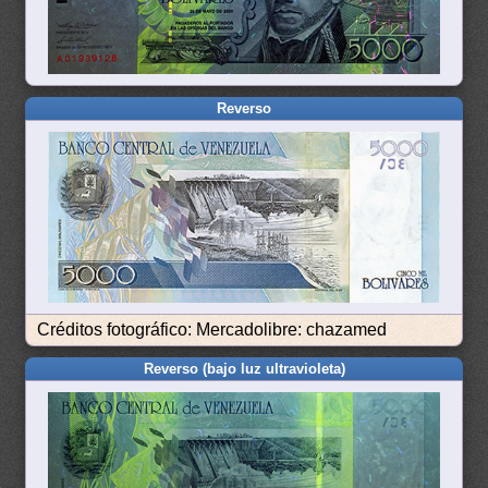
Reverso
Créditos fotográfico: Mercadolibre: chazamed
Reverso (bajo luz ultravioleta)