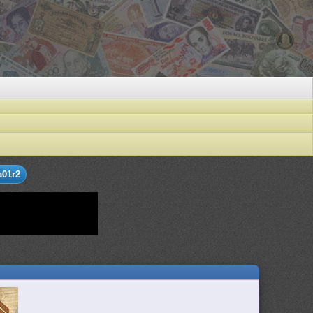
a01r2