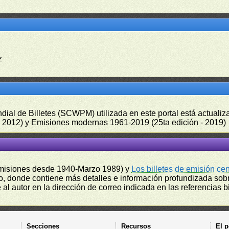
z
undial de Billetes (SCWPM) utilizada en este portal está actual
 - 2012) y Emisiones modernas 1961-2019 (25ta edición - 2019)
misiones desde 1940-Marzo 1989) y
Los billetes de emisión ce
, donde contiene más detalles e información profundizada sobr
l autor en la dirección de correo indicada en las referencias bi
Secciones
Recursos
El p