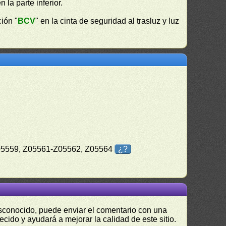
en la parte inferior.
ción "
BCV
" en la cinta de seguridad al trasluz y luz
05559, Z05561-Z05562, Z05564
¿?
desconocido, puede enviar el comentario con una
ecido y ayudará a mejorar la calidad de este sitio.