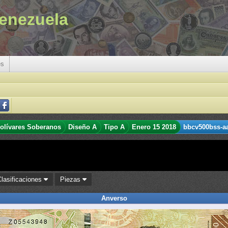
enezuela
es
olívares Soberanos
Diseño A
Tipo A
Enero 15 2018
bbcv500bss-a
Clasificaciones
Piezas
Anverso