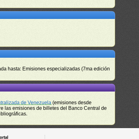
izada hasta: Emisiones especializadas (7ma edición
ntralizada de Venezuela
(emisiones desde
e las emisiones de billetes del Banco Central de
bliográficas.
ortal