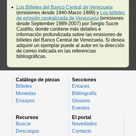
Los Billetes del Banco Central de Venezuela
(emisiones desde 1940-Marzo 1989) y
Los billetes
de emisión centralizada de Venezuela
(emisiones
desde September 1989-2007) por Sergio Sucre
Castillo, donde contiene más detalles e
información profundizada sobre las emisiones de
billetes del Banco Central de Venezuela. Si desea
adquirir un ejemplar puede al autor en la dirección
de correo indicada en las referencias
bibliográficas.
Catálogo de piezas
Secciones
Billetes
Enlaces
Monedas
Bibliografía
Ensayos
Glosario
Eventos
Recursos
El portal
Buscar
Novedades
Descargas
Contacto