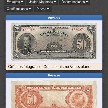
Emisores
Unidad Monetaria
Denominaciones
Clasificaciones
Piezas
Anverso
Créditos fotográfico: Coleccionismo Venezolano
Reverso