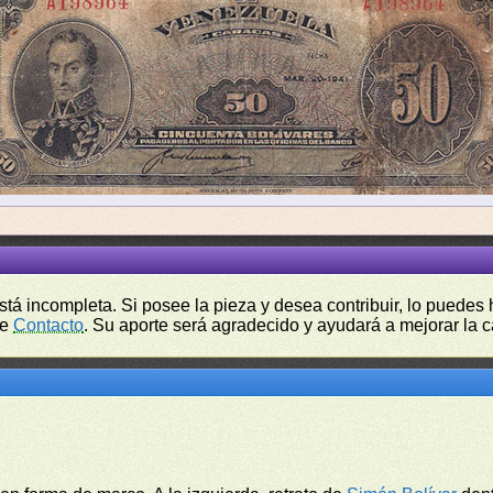
está incompleta. Si posee la pieza y desea contribuir, lo puede
de
Contacto
. Su aporte será agradecido y ayudará a mejorar la ca