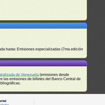
izada hasta: Emisiones especializadas (7ma edición
ntralizada de Venezuela
(emisiones desde
e las emisiones de billetes del Banco Central de
bliográficas.
ortal
edades