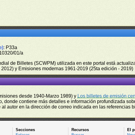
e)
: P33a
410320/01/a
undial de Billetes (SCWPM) utilizada en este portal está actual
 - 2012) y Emisiones modernas 1961-2019 (25ta edición - 2019)
misiones desde 1940-Marzo 1989) y
Los billetes de emisión ce
, donde contiene más detalles e información profundizada sobr
l autor en la dirección de correo indicada en las referencias bi
Secciones
Recursos
El p
Enlaces
Buscar
Nov