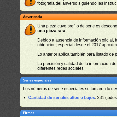
fotografía del anverso siguiendo las instru
Advertencia
Una pieza cuyo prefijo de serie es descono
una pieza rara
.
Debido a ausencia de información oficial, f
obtención, especial desde el 2017 aproxima
Lo anterior aplica también para listado de 
La precisión y calidad de la información d
diferentes redes sociales.
Series especiales
Los números de serie especiales se tomaron lo de
Cantidad de seriales altos o bajos
: 231 (todos
Firmas