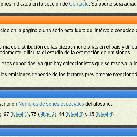
ciones indicada en la sección de
Contacto
. Su aporte será agrad
cido en la página o una serie está fuera del intérvalo conocido
orma de distribución de las piezas monetarias en el país y difi
damente, dificulta el estudio de la estimación de emisiones.
piezas conocidas, ya que hay coleccionistas que se reserva la i
e las emisiones depende de los factores previamente mencionado
scrito en
Números de series especiales
del glosario.
), 97 (
Nivel 1
), 75 (
Nivel 2
), 44 (
Nivel 3
) y 15 (
Nivel 4
)