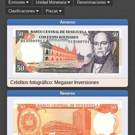
Emisores
Unidad Monetaria
Denominaciones
Clasificaciones
Piezas
Anverso
Créditos fotográfico: Megaser Inversiones
Reverso