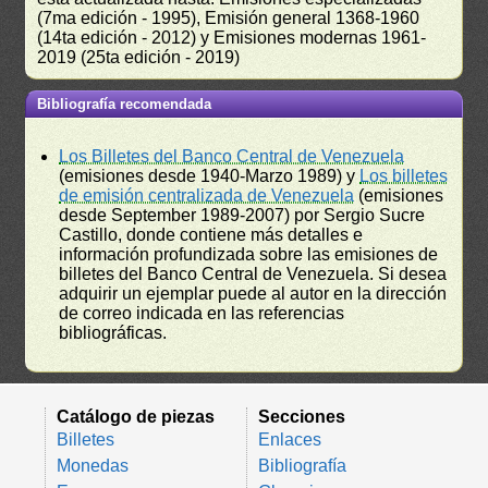
(7ma edición - 1995), Emisión general 1368-1960
(14ta edición - 2012) y Emisiones modernas 1961-
2019 (25ta edición - 2019)
Bibliografía recomendada
Los Billetes del Banco Central de Venezuela
(emisiones desde 1940-Marzo 1989) y
Los billetes
de emisión centralizada de Venezuela
(emisiones
desde September 1989-2007) por Sergio Sucre
Castillo, donde contiene más detalles e
información profundizada sobre las emisiones de
billetes del Banco Central de Venezuela. Si desea
adquirir un ejemplar puede al autor en la dirección
de correo indicada en las referencias
bibliográficas.
Catálogo de piezas
Secciones
Billetes
Enlaces
Monedas
Bibliografía