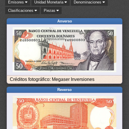
Emisores
Unidad Monetaria
Denominaciones
Clasificaciones
Piezas
Anverso
Créditos fotográfico: Megaser Inversiones
Reverso