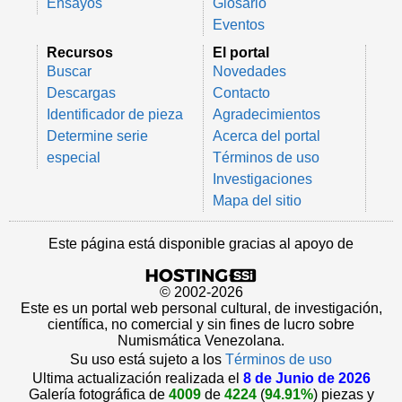
Ensayos
Glosario
Eventos
Recursos
El portal
Buscar
Novedades
Descargas
Contacto
Identificador de pieza
Agradecimientos
Determine serie
Acerca del portal
especial
Términos de uso
Investigaciones
Mapa del sitio
Este página está disponible gracias al apoyo de
© 2002-2026
Este es un portal web personal cultural, de investigación,
científica, no comercial y sin fines de lucro sobre
Numismática Venezolana.
Su uso está sujeto a los
Términos de uso
Ultima actualización realizada el
8 de Junio de 2026
Galería fotográfica de
4009
de
4224
(
94.91%
) piezas y