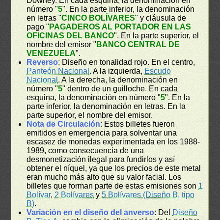
Downey. En cada esquina, la denominación en
número "
5
". En la parte inferior, la denominación
en letras "
CINCO BOLÍVARES
" y cláusula de
pago "
PAGADEROS AL PORTADOR EN LAS
OFICINAS DEL BANCO
". En la parte superior, el
nombre del emisor "
BANCO CENTRAL DE
VENEZUELA
".
Reverso
: Diseño en tonalidad rojo. En el centro,
Panteón Nacional
. A la izquierda,
Escudo
Nacional
. A la derecha, la denominación en
número "
5
" dentro de un guilloche. En cada
esquina, la denominación en número "
5
". En la
parte inferior, la denominación en letras. En la
parte superior, el nombre del emisor.
Nota de Circulación
: Estos billetes fueron
emitidos en emergencia para solventar una
escasez de monedas experimentada en los 1988-
1989, como consecuencia de una
desmonetización ilegal para fundirlos y así
obtener el níquel, ya que los precios de este metal
eran mucho más alto que su valor facial. Los
billetes que forman parte de estas emisiones son
1
Bolívar
,
2 Bolívares
y
5 Bolívares (Diseño B, tipo
B)
.
Variación en el diseño del anverso
: Del
Diseño