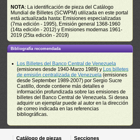
NOTA
: La identificación de pieza del Catálogo
Mundial de Billetes (SCWPM) utilizada en este portal
está actualizada hasta: Emisiones especializadas
(7ma edición - 1995), Emisión general 1368-1960
(14ta edición - 2012) y Emisiones modernas 1961-
2019 (25ta edición - 2019)
Bibliografía recomendada
Los Billetes del Banco Central de Venezuela
(emisiones desde 1940-Marzo 1989) y
Los billetes
de emisión centralizada de Venezuela
(emisiones
desde September 1989-2007) por Sergio Sucre
Castillo, donde contiene más detalles e
información profundizada sobre las emisiones de
billetes del Banco Central de Venezuela. Si desea
adquirir un ejemplar puede al autor en la dirección
de correo indicada en las referencias
bibliográficas.
Catálogo de piezas
Secciones