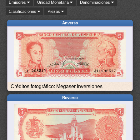
Emisores
Unidad Monetaria
Denominaciones
Clasificaciones
Piezas
Anverso
Créditos fotográfico: Megaser Inversiones
Reverso