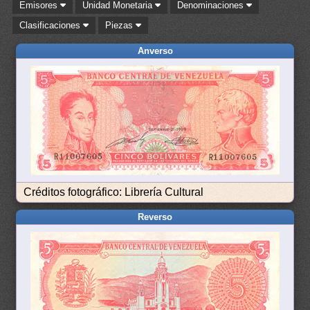
Emisores
Unidad Monetaria
Denominaciones
Clasificaciones
Piezas
Anverso
Créditos fotográfico: Librería Cultural
Reverso