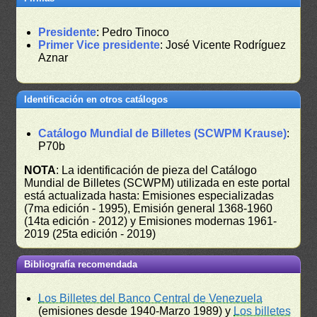
Presidente
: Pedro Tinoco
Primer Vice presidente
: José Vicente Rodríguez
Aznar
Identificación en otros catálogos
Catálogo Mundial de Billetes (SCWPM Krause)
:
P70b
NOTA
: La identificación de pieza del Catálogo
Mundial de Billetes (SCWPM) utilizada en este portal
está actualizada hasta: Emisiones especializadas
(7ma edición - 1995), Emisión general 1368-1960
(14ta edición - 2012) y Emisiones modernas 1961-
2019 (25ta edición - 2019)
Bibliografía recomendada
Los Billetes del Banco Central de Venezuela
(emisiones desde 1940-Marzo 1989) y
Los billetes