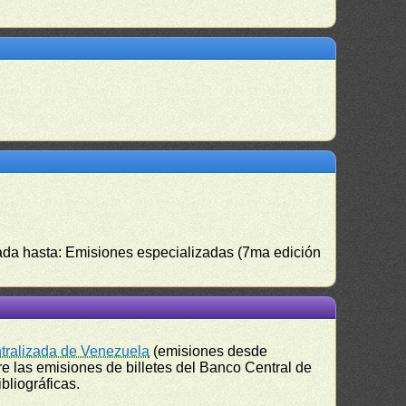
izada hasta: Emisiones especializadas (7ma edición
ntralizada de Venezuela
(emisiones desde
e las emisiones de billetes del Banco Central de
bliográficas.