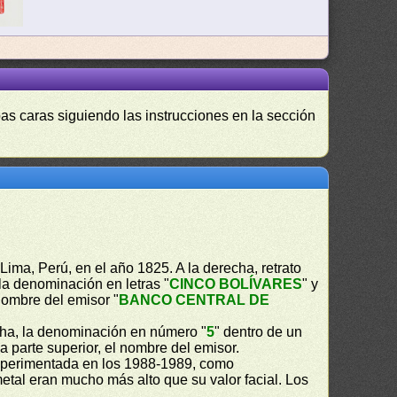
as caras siguiendo las instrucciones en la sección
Lima, Perú, en el año 1825. A la derecha, retrato
, la denominación en letras "
CINCO BOLÍVARES
" y
 nombre del emisor "
BANCO CENTRAL DE
echa, la denominación en número "
5
" dentro de un
 la parte superior, el nombre del emisor.
experimentada en los 1988-1989, como
metal eran mucho más alto que su valor facial. Los