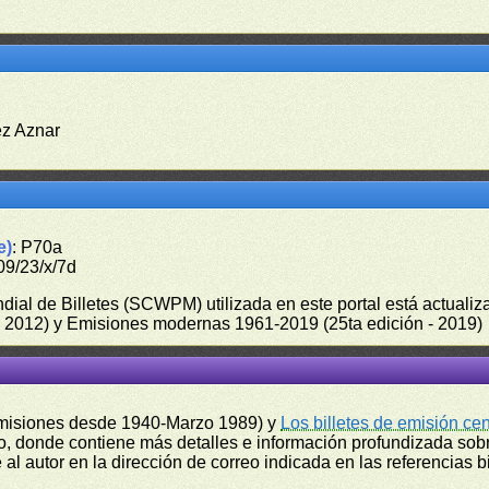
ez Aznar
e)
: P70a
09/23/x/7d
undial de Billetes (SCWPM) utilizada en este portal está actual
 - 2012) y Emisiones modernas 1961-2019 (25ta edición - 2019)
misiones desde 1940-Marzo 1989) y
Los billetes de emisión ce
, donde contiene más detalles e información profundizada sobr
l autor en la dirección de correo indicada en las referencias bi