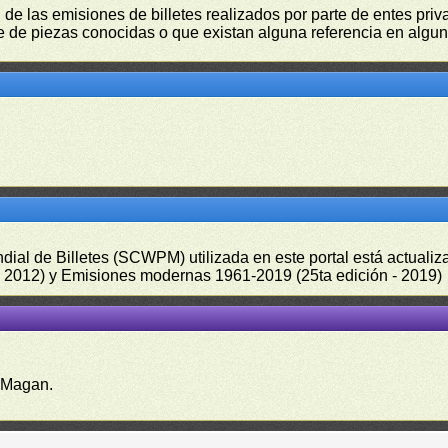
 de las emisiones de billetes realizados por parte de entes pri
 de piezas conocidas o que existan alguna referencia en alguna
undial de Billetes (SCWPM) utilizada en este portal está actual
 - 2012) y Emisiones modernas 1961-2019 (25ta edición - 2019)
 Magan.