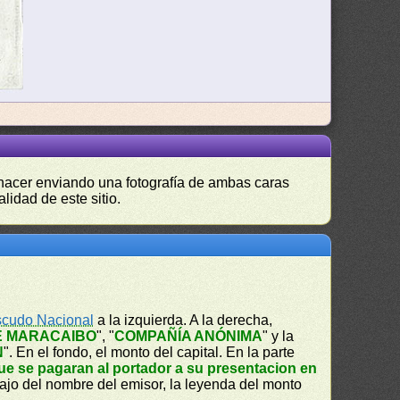
s hacer enviando una fotografía de ambas caras
lidad de este sitio.
cudo Nacional
a la izquierda. A la derecha,
E MARACAIBO
", "
COMPAÑÍA ANÓNIMA
" y la
N
". En el fondo, el monto del capital. En la parte
ue se pagaran al portador a su presentacion en
ajo del nombre del emisor, la leyenda del monto