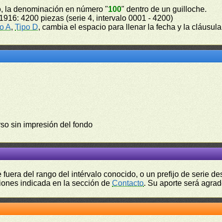
ro, la denominación en número "
100
" dentro de un guilloche.
1916: 4200 piezas (serie 4, intervalo 0001 - 4200)
o A
,
Tipo D
, cambia el espacio para llenar la fecha y la cláusul
so sin impresión del fondo
fuera del rango del intérvalo conocido, o un prefijo de serie 
ciones indicada en la sección de
Contacto
. Su aporte será agrad