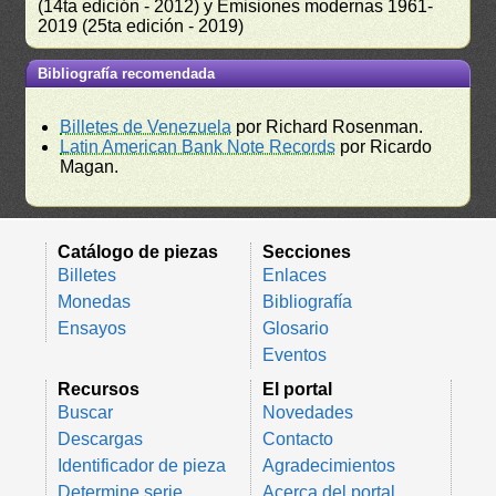
(14ta edición - 2012) y Emisiones modernas 1961-
2019 (25ta edición - 2019)
Bibliografía recomendada
Billetes de Venezuela
por Richard Rosenman.
Latin American Bank Note Records
por Ricardo
Magan.
Catálogo de piezas
Secciones
Billetes
Enlaces
Monedas
Bibliografía
Ensayos
Glosario
Eventos
Recursos
El portal
Buscar
Novedades
Descargas
Contacto
Identificador de pieza
Agradecimientos
Determine serie
Acerca del portal