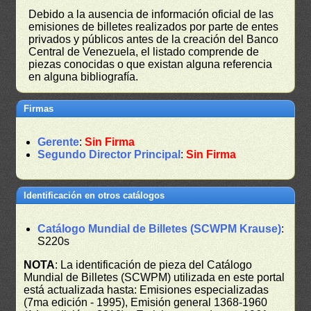
Debido a la ausencia de información oficial de las
emisiones de billetes realizados por parte de entes
privados y públicos antes de la creación del Banco
Central de Venezuela, el listado comprende de
piezas conocidas o que existan alguna referencia
en alguna bibliografía.
Firmas
Gerente
:
Sin Firma
Segundo Director Principal
:
Sin Firma
Identificación en otros catálogos
Catálogo Mundial de Billetes (SCWPM Krause)
:
S220s
NOTA
: La identificación de pieza del Catálogo
Mundial de Billetes (SCWPM) utilizada en este portal
está actualizada hasta: Emisiones especializadas
(7ma edición - 1995), Emisión general 1368-1960