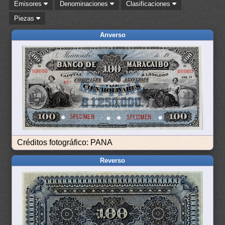
Emisores
Denominaciones
Clasificaciones
Piezas
Anverso
Créditos fotográfico: PANA
Reverso