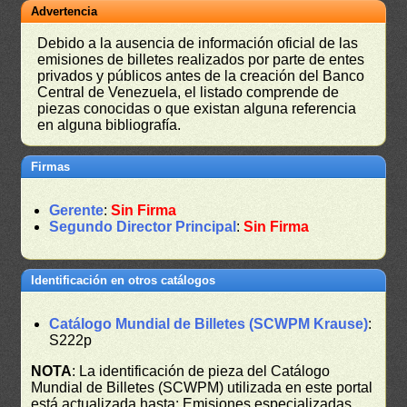
Advertencia
Debido a la ausencia de información oficial de las
emisiones de billetes realizados por parte de entes
privados y públicos antes de la creación del Banco
Central de Venezuela, el listado comprende de
piezas conocidas o que existan alguna referencia
en alguna bibliografía.
Firmas
Gerente
:
Sin Firma
Segundo Director Principal
:
Sin Firma
Identificación en otros catálogos
Catálogo Mundial de Billetes (SCWPM Krause)
:
S222p
NOTA
: La identificación de pieza del Catálogo
Mundial de Billetes (SCWPM) utilizada en este portal
está actualizada hasta: Emisiones especializadas