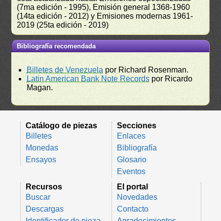
(7ma edición - 1995), Emisión general 1368-1960
(14ta edición - 2012) y Emisiones modernas 1961-
2019 (25ta edición - 2019)
Bibliografía recomendada
Billetes de Venezuela
por Richard Rosenman.
Latin American Bank Note Records
por Ricardo
Magan.
Catálogo de piezas
Secciones
Billetes
Enlaces
Monedas
Bibliografía
Ensayos
Glosario
Eventos
Recursos
El portal
Buscar
Novedades
Descargas
Contacto
Identificador de pieza
Agradecimientos