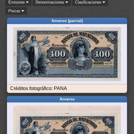
Emisores
Denominaciones
Clasificaciones
Piezas
Anverso (parcial)
Créditos fotográfico: PANA
Anverso