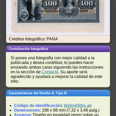
Créditos fotográfico: PANA
Contribución fotográfica
Si posee una fotografía con mejor calidad a la
publicada y desea contribuir, lo puedes hacer
enviando ambas caras siguiendo las instrucciones
en la sección de
Contacto
. Su aporte será
agradecido y ayudará a mejorar la calidad de este
sitio.
Características del Diseño A, Tipo B
Código de identificación
:
bbdm400bs-ab
Dimensiones
: 186 x 88 mm (7,32 x 3,46 pulg.)
Anverso
: Diseño en tonalidad negro sobre un