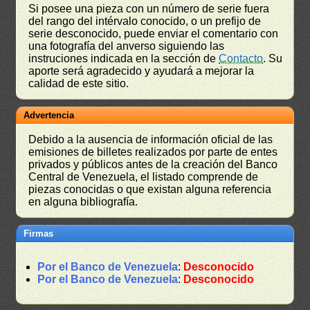
Si posee una pieza con un número de serie fuera
del rango del intérvalo conocido, o un prefijo de
serie desconocido, puede enviar el comentario con
una fotografía del anverso siguiendo las
instruciones indicada en la sección de
Contacto
. Su
aporte será agradecido y ayudará a mejorar la
calidad de este sitio.
Advertencia
Debido a la ausencia de información oficial de las
emisiones de billetes realizados por parte de entes
privados y públicos antes de la creación del Banco
Central de Venezuela, el listado comprende de
piezas conocidas o que existan alguna referencia
en alguna bibliografía.
Firmas
Por el Banco de Venezuela
:
Desconocido
Por el Banco de Venezuela
:
Desconocido