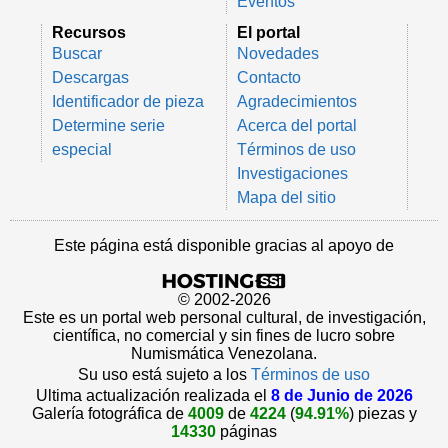
Eventos
Recursos
El portal
Buscar
Novedades
Descargas
Contacto
Identificador de pieza
Agradecimientos
Determine serie
Acerca del portal
especial
Términos de uso
Investigaciones
Mapa del sitio
Este página está disponible gracias al apoyo de
© 2002-2026
Este es un portal web personal cultural, de investigación,
científica, no comercial y sin fines de lucro sobre
Numismática Venezolana.
Su uso está sujeto a los
Términos de uso
Ultima actualización realizada el
8 de Junio de 2026
Galería fotográfica de
4009
de
4224
(
94.91%
) piezas y
14330
páginas