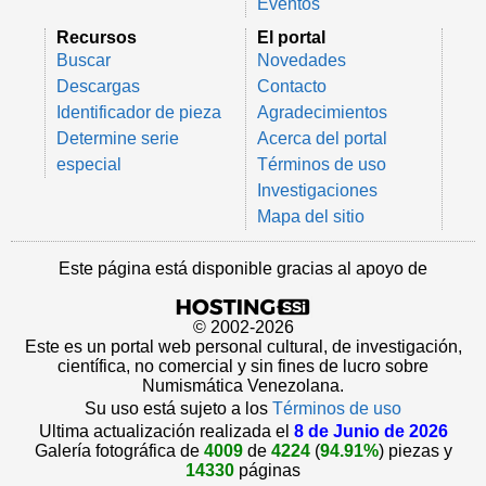
Eventos
Recursos
El portal
Buscar
Novedades
Descargas
Contacto
Identificador de pieza
Agradecimientos
Determine serie
Acerca del portal
especial
Términos de uso
Investigaciones
Mapa del sitio
Este página está disponible gracias al apoyo de
© 2002-2026
Este es un portal web personal cultural, de investigación,
científica, no comercial y sin fines de lucro sobre
Numismática Venezolana.
Su uso está sujeto a los
Términos de uso
Ultima actualización realizada el
8 de Junio de 2026
Galería fotográfica de
4009
de
4224
(
94.91%
) piezas y
14330
páginas