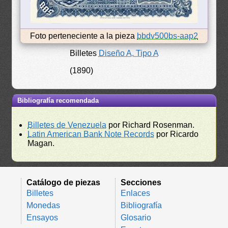
Foto perteneciente a la pieza
bbdv500bs-aap2
Billetes
Diseño A, Tipo A
(1890)
Bibliografía recomendada
Billetes de Venezuela
por Richard Rosenman.
Latin American Bank Note Records
por Ricardo
Magan.
Catálogo de piezas
Secciones
Billetes
Enlaces
Monedas
Bibliografía
Ensayos
Glosario