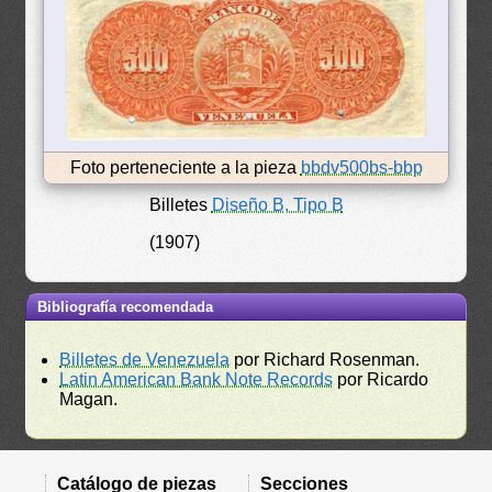
Foto perteneciente a la pieza
bbdv500bs-bbp
Billetes
Diseño B, Tipo B
(1907)
Bibliografía recomendada
Billetes de Venezuela
por Richard Rosenman.
Latin American Bank Note Records
por Ricardo
Magan.
Catálogo de piezas
Secciones