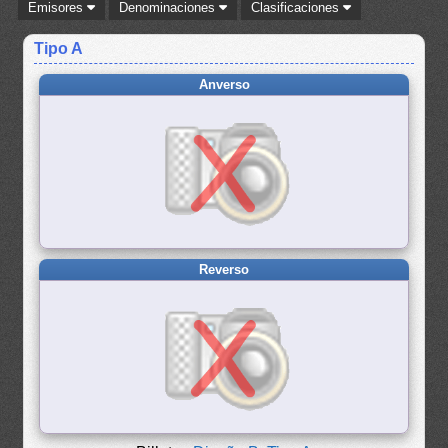
Emisores
Denominaciones
Clasificaciones
Tipo A
Anverso
Reverso