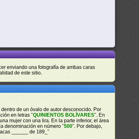
hacer enviando una fotografía de ambas caras
lidad de este sitio.
r
dentro de un óvalo de autor desconocido. Por
ción en letras "
QUINIENTOS BOLÍVARES
". En
na mujer con una lira. En la parte inferior, el área
l la denominación en número "
500
". Por debajo,
Caracas ______ de 189_"