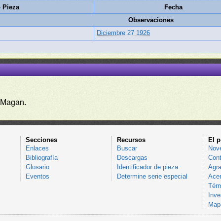
 Pieza
Fecha
Observaciones
Diciembre 27 1926
 Magan.
Secciones
Recursos
El p
Enlaces
Buscar
Nov
Bibliografía
Descargas
Cont
Glosario
Identificador de pieza
Agra
Eventos
Determine serie especial
Acer
Térm
Inve
Mapa