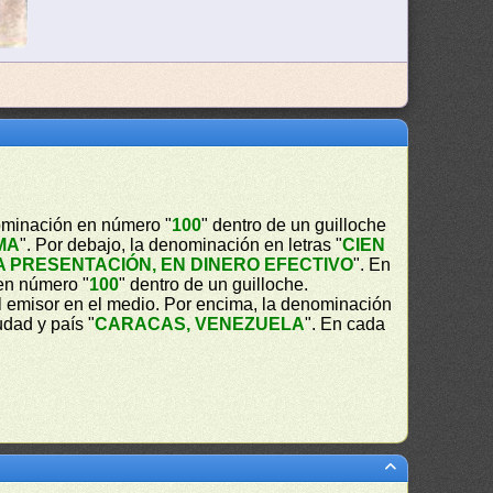
nominación en número "
100
" dentro de un guilloche
MA
". Por debajo, la denominación en letras "
CIEN
A PRESENTACIÓN, EN DINERO EFECTIVO
". En
en número "
100
" dentro de un guilloche.
del emisor en el medio. Por encima, la denominación
iudad y país "
CARACAS, VENEZUELA
". En cada