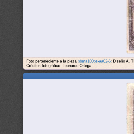
Foto perteneciente a la pieza
bbma100bs-aa02-6
: Diseño A, T
Créditos fotográfico: Leonardo Ortega