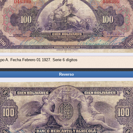
ipo A. Fecha Febrero 01 1927. Serie 6 dígitos
Reverso