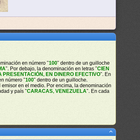
nominación en número "
100
" dentro de un guilloche
MA
". Por debajo, la denominación en letras "
CIEN
A PRESENTACIÓN, EN DINERO EFECTIVO
". En
en número "
100
" dentro de un guilloche.
del emisor en el medio. Por encima, la denominación
iudad y país "
CARACAS, VENEZUELA
". En cada