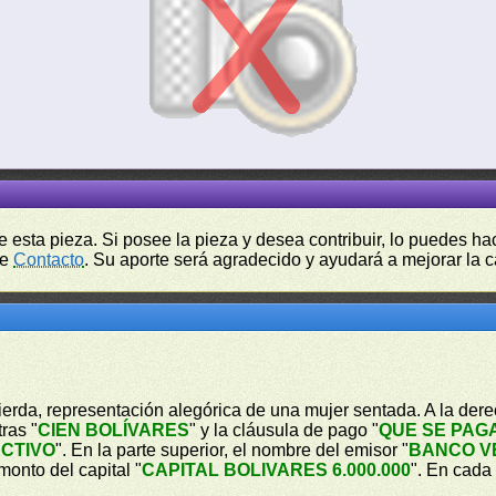
de esta pieza. Si posee la pieza y desea contribuir, lo puedes 
de
Contacto
. Su aporte será agradecido y ayudará a mejorar la ca
uierda, representación alegórica de una mujer sentada. A la de
ras "
CIEN BOLÍVARES
" y la cláusula de pago "
QUE SE PAG
ECTIVO
". En la parte superior, el nombre del emisor "
BANCO V
 monto del capital "
CAPITAL BOLIVARES 6.000.000
". En cada