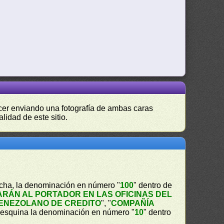
hacer enviando una fotografía de ambas caras
lidad de este sitio.
recha, la denominación en número "
100
" dentro de
ARÁN AL PORTADOR EN LAS OFICINAS DEL
ENEZOLANO DE CREDITO
", "
COMPAÑÍA
 esquina la denominación en número "
10
" dentro