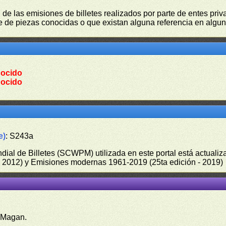
 de las emisiones de billetes realizados por parte de entes pri
 de piezas conocidas o que existan alguna referencia en alguna
ocido
ocido
e)
: S243a
undial de Billetes (SCWPM) utilizada en este portal está actual
 - 2012) y Emisiones modernas 1961-2019 (25ta edición - 2019)
 Magan.