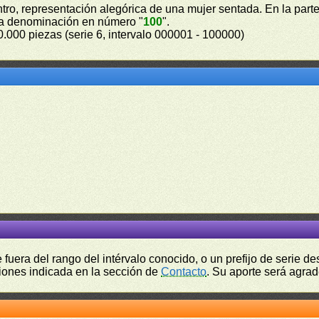
tro, representación alegórica de una mujer sentada. En la parte
 la denominación en número "
100
".
0.000 piezas (serie 6, intervalo 000001 - 100000)
fuera del rango del intérvalo conocido, o un prefijo de serie 
ciones indicada en la sección de
Contacto
. Su aporte será agrad