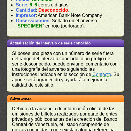
Serie
:
6
.
6
ceros o dígitos
Cantidad
:
Desconocido
.
Impresor
: American Bank Note Company
Observaciones
: Sellado en el anverso
"
SPECIMEN
" en rojo (perforado).
Actualización de intervalo de serie conocido
Si posee una pieza con un número de serie fuera
del rango del intérvalo conocido, o un prefijo de
serie desconocido, puede enviar el comentario con
una fotografía del anverso siguiendo las
instruciones indicada en la sección de
Contacto
. Su
aporte será agradecido y ayudará a mejorar la
calidad de este sitio.
Advertencia
Debido a la ausencia de información oficial de las
emisiones de billetes realizados por parte de entes
privados y públicos antes de la creación del Banco
Central de Venezuela, el listado comprende de
piezas conocidas o que existan alguna referencia