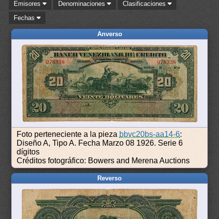
Emisores
Denominaciones
Clasificaciones
Fechas
Anverso
Foto perteneciente a la pieza
bbvc20bs-aa14-6
:
Diseño A, Tipo A. Fecha Marzo 08 1926. Serie 6
dígitos
Créditos fotográfico: Bowers and Merena Auctions
Reverso