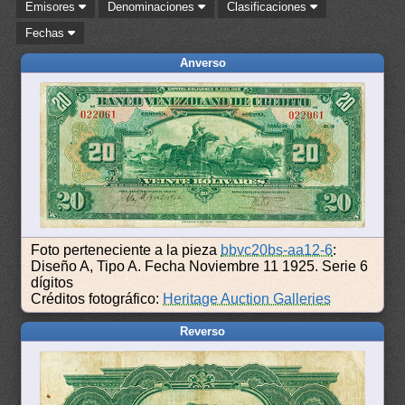
Emisores
Denominaciones
Clasificaciones
Fechas
Anverso
Foto perteneciente a la pieza
bbvc20bs-aa12-6
:
Diseño A, Tipo A. Fecha Noviembre 11 1925. Serie 6
dígitos
Créditos fotográfico:
Heritage Auction Galleries
Reverso