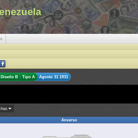
enezuela
es
Diseño B
Tipo A
Agosto 31 1931
chas
Anverso