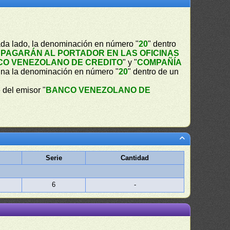
ada lado, la denominación en número "
20
" dentro
 PAGARÁN AL PORTADOR EN LAS OFICINAS
O VENEZOLANO DE CREDITO
" y "
COMPAÑÍA
ina la denominación en número "
20
" dentro de un
 del emisor "
BANCO VENEZOLANO DE
Serie
Cantidad
6
-