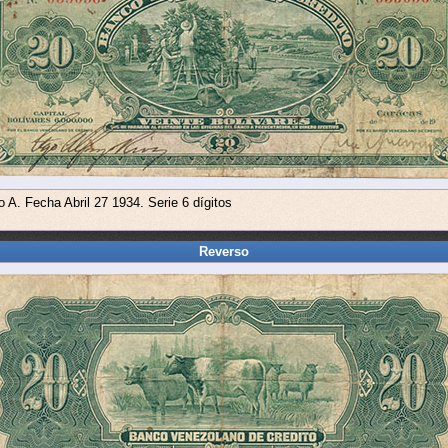
o A. Fecha Abril 27 1934. Serie 6 dígitos
Reverso