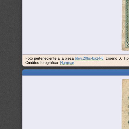
Foto perteneciente a la pieza
bbvc20bs-ba14-6
: Diseño B, Tip
Créditos fotográfico:
Numisur