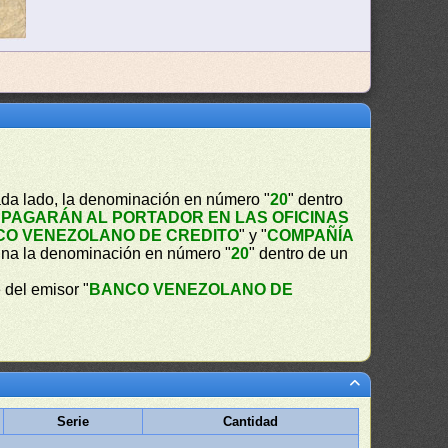
ada lado, la denominación en número "
20
" dentro
 PAGARÁN AL PORTADOR EN LAS OFICINAS
O VENEZOLANO DE CREDITO
" y "
COMPAÑÍA
ina la denominación en número "
20
" dentro de un
 del emisor "
BANCO VENEZOLANO DE
Serie
Cantidad