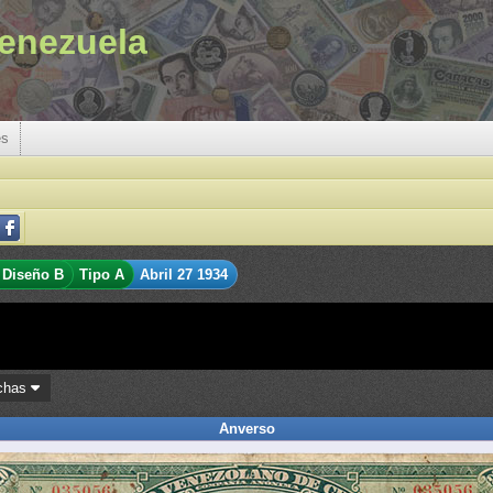
enezuela
es
Diseño B
Tipo A
Abril 27 1934
chas
Anverso