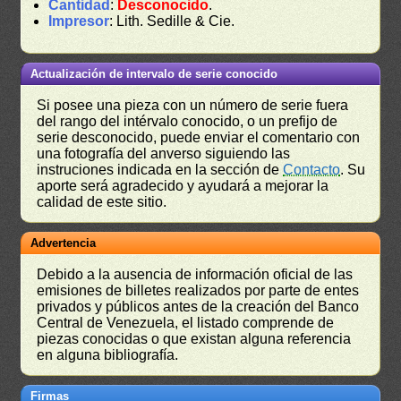
Cantidad
:
Desconocido
.
Impresor
: Lith. Sedille & Cie.
Actualización de intervalo de serie conocido
Si posee una pieza con un número de serie fuera
del rango del intérvalo conocido, o un prefijo de
serie desconocido, puede enviar el comentario con
una fotografía del anverso siguiendo las
instruciones indicada en la sección de
Contacto
. Su
aporte será agradecido y ayudará a mejorar la
calidad de este sitio.
Advertencia
Debido a la ausencia de información oficial de las
emisiones de billetes realizados por parte de entes
privados y públicos antes de la creación del Banco
Central de Venezuela, el listado comprende de
piezas conocidas o que existan alguna referencia
en alguna bibliografía.
Firmas