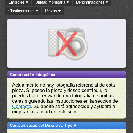
Emisores
Unidad Monetaria
Denominaciones
Clasificaciones
Piezas
Contribución fotográfica
Actualmente no hay fotografía referencial de esta
pieza. Si posee la pieza y desea contribuir, lo
puedes hacer enviando una fotografía de ambas
caras siguiendo las instrucciones en la sección de
Contacto
. Su aporte será agradecido y ayudará a
mejorar la calidad de este sitio.
Características del Diseño A, Tipo A