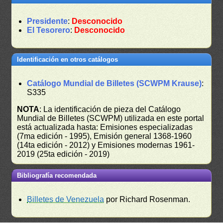
Presidente
:
Desconocido
El Tesorero
:
Desconocido
Identificación en otros catálogos
Catálogo Mundial de Billetes (SCWPM Krause)
:
S335
NOTA
: La identificación de pieza del Catálogo
Mundial de Billetes (SCWPM) utilizada en este portal
está actualizada hasta: Emisiones especializadas
(7ma edición - 1995), Emisión general 1368-1960
(14ta edición - 2012) y Emisiones modernas 1961-
2019 (25ta edición - 2019)
Bibliografía recomendada
Billetes de Venezuela
por Richard Rosenman.