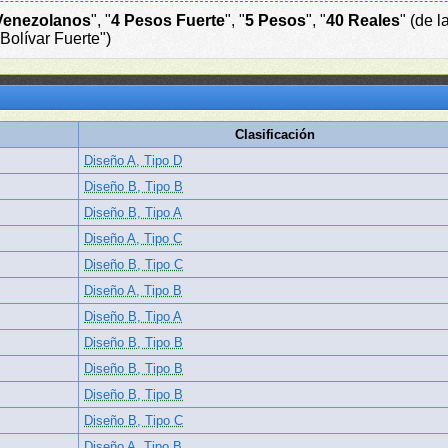
Venezolanos
", "
4 Pesos Fuerte
", "
5 Pesos
", "
40 Reales
" (de 
Bolívar Fuerte")
Clasificación
Diseño A, Tipo D
Diseño B, Tipo B
Diseño B, Tipo A
Diseño A, Tipo C
Diseño B, Tipo C
Diseño A, Tipo B
Diseño B, Tipo A
Diseño B, Tipo B
Diseño B, Tipo B
Diseño B, Tipo B
Diseño B, Tipo C
Diseño A, Tipo B