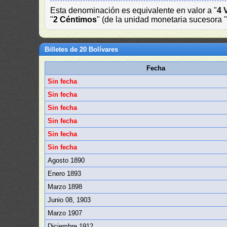
Esta denominación es equivalente en valor a "
4 
"
2 Céntimos
" (de la unidad monetaria sucesora "
Billetes de 20 Bolívares
Fecha
Sin fecha
Sin fecha
Sin fecha
Sin fecha
Sin fecha
Sin fecha
Agosto 1890
Enero 1893
Marzo 1898
Junio 08, 1903
Marzo 1907
Diciembre 1912