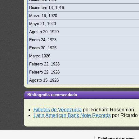
Diciembre 13, 1916
Marzo 16, 1920
Mayo 21, 1920
Agosto 20, 1920
Enero 24, 1923
Enero 30, 1925
Marzo 1926
Febrero 22, 1928
Febrero 22, 1928
Agosto 15, 1928
Bibliografía recomendada
Billetes de Venezuela
por Richard Rosenman.
Latin American Bank Note Records
por Ricardo
Catálogo de piezas