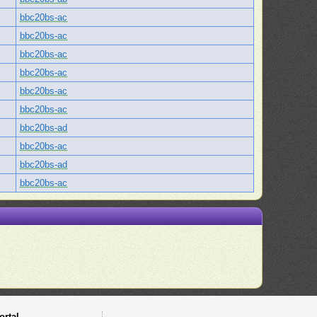
bbc20bs-ac
bbc20bs-ac
bbc20bs-ac
bbc20bs-ac
bbc20bs-ac
bbc20bs-ac
bbc20bs-ad
bbc20bs-ac
bbc20bs-ad
bbc20bs-ac
ortal