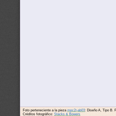
Foto perteneciente a la pieza
mpc2r-ab03
: Diseño A, Tipo B. 
Créditos fotográfico:
Stacks & Bowers