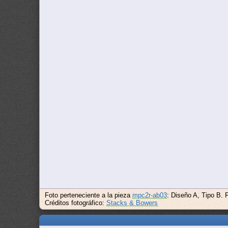
Foto perteneciente a la pieza
mpc2r-ab03
: Diseño A, Tipo B. 
Créditos fotográfico:
Stacks & Bowers