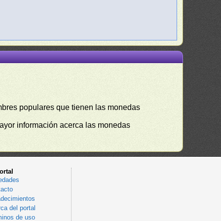
mbres populares que tienen las monedas
mayor información acerca las monedas
ortal
edades
acto
decimientos
ca del portal
inos de uso