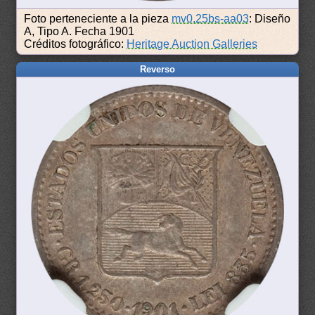
Foto perteneciente a la pieza
mv0.25bs-aa03
: Diseño
A, Tipo A. Fecha 1901
Créditos fotográfico:
Heritage Auction Galleries
Reverso