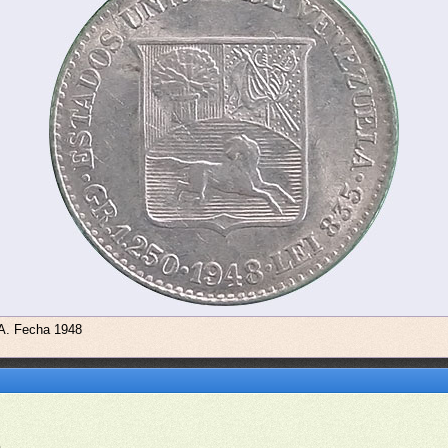
 A. Fecha 1948
.