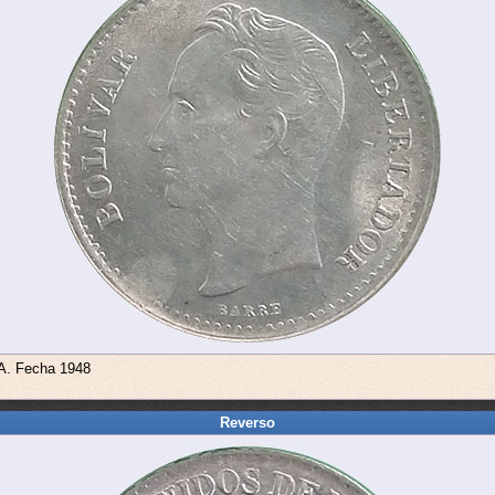
 A. Fecha 1948
Reverso