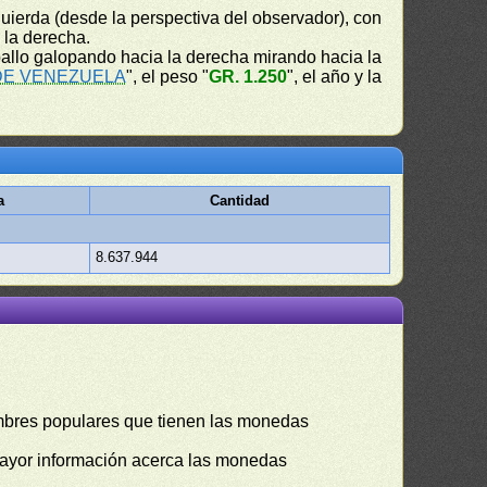
uierda (desde la perspectiva del observador), con
a la derecha.
allo galopando hacia la derecha mirando hacia la
DE VENEZUELA
", el peso "
GR. 1.250
", el año y la
a
Cantidad
8.637.944
mbres populares que tienen las monedas
mayor información acerca las monedas