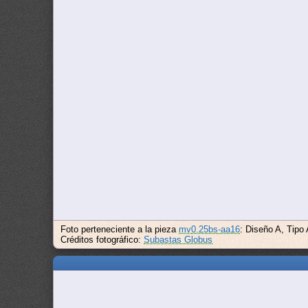
Foto perteneciente a la pieza
mv0.25bs-aa16
: Diseño A, Tipo
Créditos fotográfico:
Subastas Globus